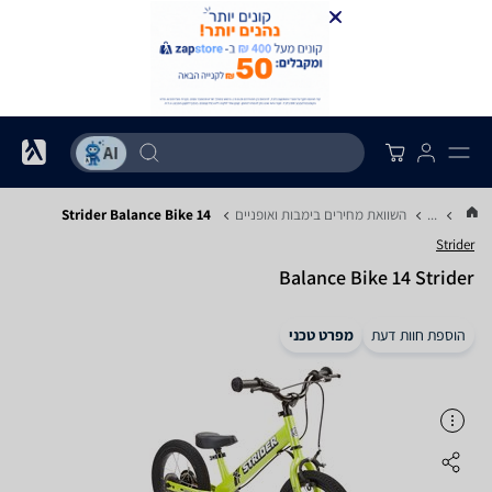
...
השוואת מחירים בימבות ואופניים
Strider Balance Bike 14
Strider
Balance Bike 14 Strider
הוספת חוות דעת
מפרט טכני