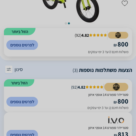
הזול ביותר
)
92
(
4.82
800
₪
לפרטים נוספים
משלוח חינם
עד 3 ימי עסקים
סינון
הצעות משתלמות נוספות
(3)
הזול ביותר
)
92
(
4.82
סטריידר ספורט 14 אופני איזון
800
לפרטים נוספים
₪
משלוח חינם
עד 3 ימי עסקים
סטריידר ספורט 14 אופני איזון
813
לפרטים נוספים
₪