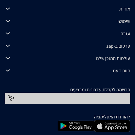
אודות
שימושי
עזרה
פרסום ב-zap
עולמות התוכן שלנו
חוות דעת
הרשמה לקבלת עדכונים ומבצעים
כתובת דוא''ל
להורדת האפליקציה