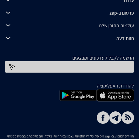
עזרה
פרסום ב-zap
עולמות התוכן שלנו
חוות דעת
הרשמה לקבלת עדכונים ומבצעים
כתובת דוא''ל
להורדת האפליקציה
המידע המופיע ב- zap מסופק על ידי החנויות עצמן ובאחריותן בלבד. אם נתקלתם בבעיה כלשהי