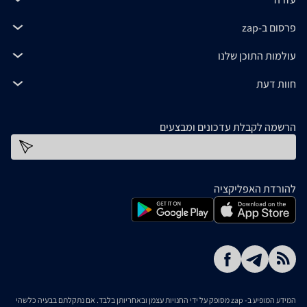
פרסום ב-zap
עולמות התוכן שלנו
חוות דעת
הרשמה לקבלת עדכונים ומבצעים
כתובת דוא''ל
להורדת האפליקציה
המידע המופיע ב- zap מסופק על ידי החנויות עצמן ובאחריותן בלבד. אם נתקלתם בבעיה כלשהי