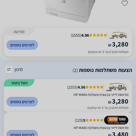
מודעה
)
1555
(
4.96
3,280
₪
לפרטים נוספים
משלוח חינם
עד 3 ימי עסקים
סינון
הצעות משתלמות נוספות
(2)
הזול ביותר
)
1555
(
4.96
מדפסת לייזר צבעונית משולבת HP M480
3,280
לפרטים נוספים
₪
משלוח חינם
עד 3 ימי עסקים
)
129
(
5
מדפסת לייזר צבעונית משולבת HP M480
3,480
לפרטים נוספים
₪