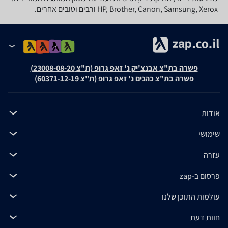
HP, Brother, Canon, Samsung, Xerox ורבים וטובים אחרים.
פשרה בת"צ אבנצ'יק נ' זאפ גרופ (ת"צ 23008-08-20)
פשרה בת"צ כהנים נ' זאפ גרופ (ת"צ 60371-12-19)
אודות
שימושי
עזרה
פרסום ב-zap
עולמות התוכן שלנו
חוות דעת