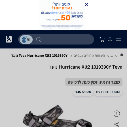
...
השוואת מחירים נעליים
Teva Hurricane Xlt2 1019390Y נוער
Teva ‏Hurricane Xlt2 1019390Y נוער
מוצר זה אינו זמין כעת לרכישה
הוספת חוות דעת
מפרט טכני