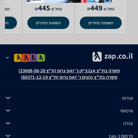
445
449
₪
₪
החל מ-
החל מ-
החל מ
השוואת מחירים
השוואת מחירים
השווא
פשרה בת"צ אבנצ'יק נ' זאפ גרופ (ת"צ 23008-08-20)
פשרה בת"צ כהנים נ' זאפ גרופ (ת"צ 60371-12-19)
אודות
שימושי
עזרה
פרסום ב-zap