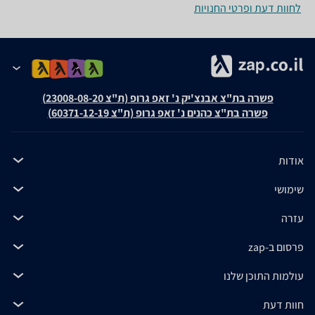
לחוות דעת ופרטי החנויות
פשרה בת"צ אבנצ'יק נ' זאפ גרופ (ת"צ 23008-08-20)
פשרה בת"צ כהנים נ' זאפ גרופ (ת"צ 60371-12-19)
אודות
שימושי
עזרה
פרסום ב-zap
עולמות התוכן שלנו
חוות דעת