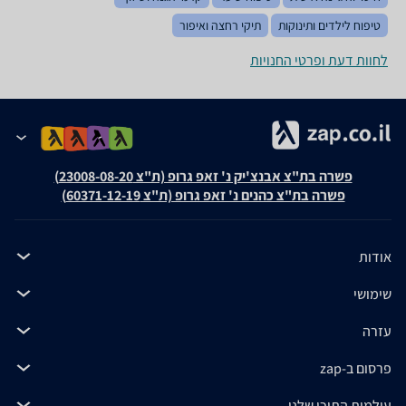
טיפוח לילדים ותינוקות
תיקי רחצה ואיפור
לחוות דעת ופרטי החנויות
פשרה בת"צ אבנצ'יק נ' זאפ גרופ (ת"צ 23008-08-20)
פשרה בת"צ כהנים נ' זאפ גרופ (ת"צ 60371-12-19)
אודות
שימושי
עזרה
פרסום ב-zap
עולמות התוכן שלנו