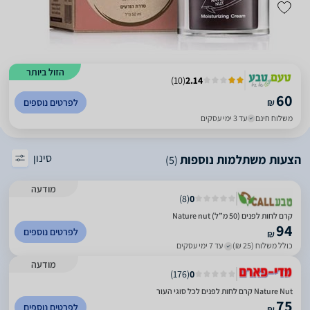
הזול ביותר
)
10
(
2.14
60
₪
לפרטים נוספים
משלוח חינם
עד 3 ימי עסקים
סינון
הצעות משתלמות נוספות
(5)
מודעה
)
8
(
0
קרם לחות לפנים (50 מ”ל) Nature nut
94
לפרטים נוספים
₪
כולל משלוח (25 ₪)
עד 7 ימי עסקים
מודעה
)
176
(
0
Nature Nut קרם לחות לפנים לכל סוגי העור
75
לפרטים נוספים
₪