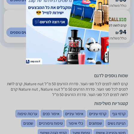
₪
כולל משלוח (10 ₪)
עד 3 ימי עסקים
)
8
(
0
קרם לחות לפנים (50 מ”ל) Nature nut
94
לפרטים נוספים
₪
כולל משלוח (25 ₪)
עד 7 ימי עסקים
שמות נוספים לדגם
קרם לחות לפנים לכל סוגי העור. סדרת הזרעים 50 מ"ל Nature nut, קרם לחות
לפנים לכל סוגי העור. סדרת הזרעים 50 מ"ל Nature nut , Nature nut קרם
לחות לפנים לכל סוגי העור. סדרת הזרעים 50 מ"ל
קטגוריות משלימות
קרמי גוף
קרמי עיניים
איפור עיניים
איפור פנים
ערכות טיפוח
הגיינת נשים
שפתונים
כלי איפור
טיפוח ציפורניים
שמנים
חיטוי והיגיינה אישית
טיפוח שיער
קרמי הגנה ושיזוף