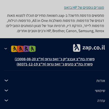
מוצרים נוספים של HP בזאפ
מחפשים מדפסת חדשה? ב-zap השוואת מחירים תוכלו למצוא מאות
דגמים של מדפסות: מדפסות משולבות All in One, מדפסות רגילות,
מדפסות לייזר, הזרקת דיו, תרמיות ועוד של מגוון המותגים המובילים:
HP, Brother, Canon, Samsung, Xerox ורבים וטובים אחרים.
פשרה בת"צ אבנצ'יק נ' זאפ גרופ (ת"צ 23008-08-20)
פשרה בת"צ כהנים נ' זאפ גרופ (ת"צ 60371-12-19)
אודות
שימושי
עזרה