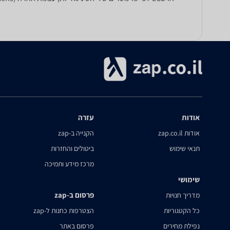
אודות
עזרה
אודות zap.co.il
הקנייה ב-zap
תנאי שימוש
ביטולים והחזרות
מרכז מידע ותמיכה
שימושי
פרסום ב-zap
מדריך חנויות
כל הקטגוריות
הצטרפות כחנות ל-zap
נפילת מחירים
פרסום באתר