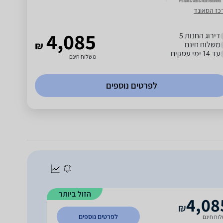
כז הסאונד
4,085
דירוג החנות 5
משלוח חינם
₪
עד 14 ימי עסקים
משלוח חינם
לפרטים נוספים
הזול ביותר
4,08
₪
לפרטים נוספים
וח חינם