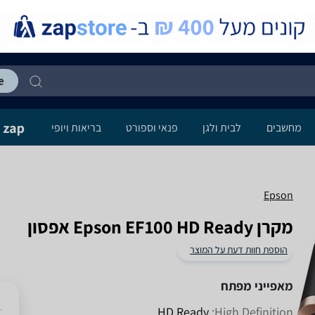
מחשבים
לבית ולגן
פנאי וספורט
בריאות ויופי
Epson
מקרן Epson EF100 HD Ready אפסון
הוספת חוות דעת על המוצר
מאפייני מפתח
HD Ready
High Definition: