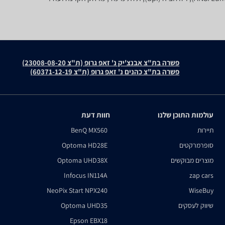
פשרה בת"צ אבנצ'יק נ' זאפ גרופ (ת"צ 23008-08-20)
פשרה בת"צ כהנים נ' זאפ גרופ (ת"צ 60371-12-19)
עולמות התוכן שלנו
חוות דעת
תיירות
BenQ MX560
סופרמרקטים
Optoma HD28E
מוצרים מבוקשים
Optoma UHD38X
Infocus IN114A
zap cars
NeoPix Start NPX240
WiseBuy
שיווק לעסקים
Optoma UHD35
Epson EBX18