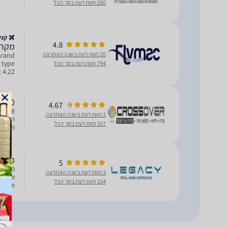
260 חוות דעת בסך הכל
קני
4.8
מקרן pson EF100 HD Ready
20 חוות דעת בשנה האחרונה
Brand
 type
794 חוות דעת בסך הכל
 4.22
stanc
-100
4.67
3 חוות דעת בשנה האחרונה
החברה 
107 חוות דעת בסך הכל
בכל חל
מקרן EF-100 Android TV
5
3 חוות דעת בשנה האחרונה
ומלא 
154 חוות דעת בסך הכל
וכמעט 
והמיד