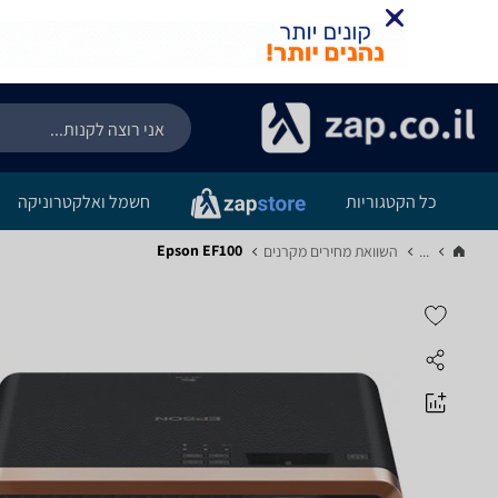
כל הקטגוריות
חשמל ואלקטרוניקה
Epson EF100
...
השוואת מחירים מקרנים‏