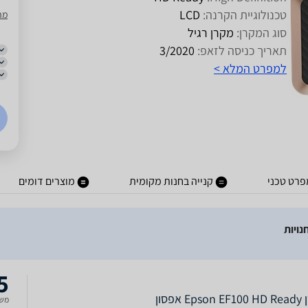
טכנולוגיית הקרנה:
LCD
מר
סוג המקרן:
מקרן רגיל
תאריך כניסה לזאפ:
3/2020
למפרט המלא >
פרט טכני
קנייה בחנות מקומית
מוצרים דומים
5
E אפסון
משל