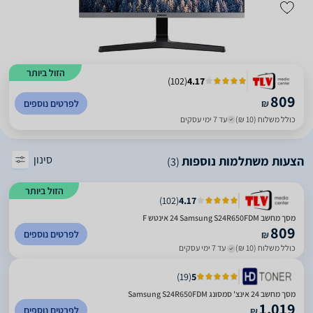
הזול ביותר
)
102
(
4.17
809
₪
לפרטים נוספים
כולל משלוח (10 ₪)
עד 7 ימי עסקים
סינון
הצעות משתלמות נוספות
(3)
הזול ביותר
)
102
(
4.17
מסך מחשב Samsung S24R650FDM ‏24 ‏אינטש F
809
לפרטים נוספים
₪
כולל משלוח (10 ₪)
עד 7 ימי עסקים
)
19
(
5
מסך מחשב 24 אינצ' סמסונג Samsung S24R650FDM
1,019
לפרטים נוספים
₪