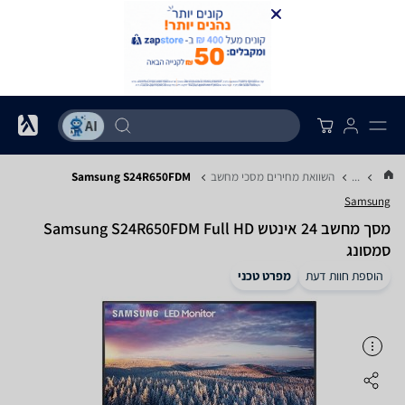
...
השוואת מחירים מסכי מחשב
Samsung S24R650FDM
Samsung
מסך מחשב ‏24 ‏אינטש Samsung S24R650FDM Full HD
סמסונג
הוספת חוות דעת
מפרט טכני