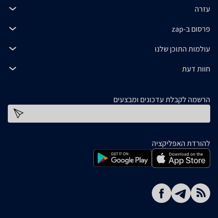
עזרה
פרסום ב-zap
עולמות התוכן שלנו
חוות דעת
הרשמה לקבלת עדכונים ומבצעים
כתובת דוא''ל
להורדת האפליקציה