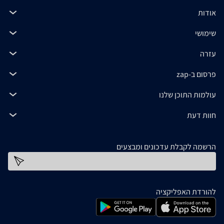
אודות
שימושי
עזרה
פרסום ב-zap
עולמות התוכן שלנו
חוות דעת
הרשמה לקבלת עדכונים ומבצעים
כתובת דוא''ל
להורדת האפליקציה