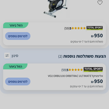
הזול ביותר
)
59
(
5
950
₪
לפרטים נוספים
משלוח חינם
עד 7 ימי עסקים
סינון
הצעות משתלמות נוספות
(2)
הזול ביותר
)
59
(
5
אליפטיקל VO2 ORBU100 ORBITRAC ULTIMATE
950
לפרטים נוספים
₪
משלוח חינם
עד 7 ימי עסקים