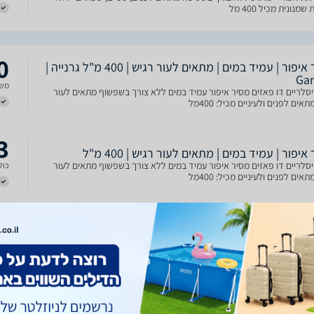
מנונית מכיל 400 מל
0
מסיר איפור | עמיד במים | מתאים לעור רגיש | 400 מ"ל גרנייה |
Gar
משל
סלריים דו פאזים מסיר איפור עמיד במים ללא צורך בשפשוף מתאים לעור
אים לפנים ולעיניים מכיל: 400מל
3
איפור | עמיד במים | מתאים לעור רגיש | 400 מ"ל
סלריים דו פאזים מסיר איפור עמיד במים ללא צורך בשפשוף מתאים לעור
כולל
אים לפנים ולעיניים מכיל: 400מל
5
ים דו-פאזיים Garnier Micellar oil in water
מים מיסלריים דו-פאזיים לכל סוגי העור מסיר איפור עמיד במים של GARNIER +
כולל
ת העור + מרגיע ללא צורך בשטיפה מתאים לפנים, עיניים, שפתיים- ללא
מנונית מכיל 400 מל
5
מסיר איפור | עמיד במים | מתאים לעור רגיש | 400 מ"ל גרנייה |