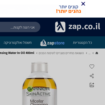
כל הקטגוריות
חשמל ואלקטרוניקה
ansing Water In Oil 400ml
...
השוואת מחירים מוצרים לטיפוח הפנים‏