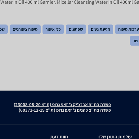
Water In Oil 400 ml Garnier, Micellar Cleansing Water In Oil 400ml Ga
ערכות טיפוח
הגיינת נשים
שפתונים
כלי איפור
טיפוח ציפורניים
שמנ
פור
פשרה בת"צ אבנצ'יק נ' זאפ גרופ (ת"צ 23008-08-20)
פשרה בת"צ כהנים נ' זאפ גרופ (ת"צ 60371-12-19)
עולמות התוכן שלנו
חוות דעת