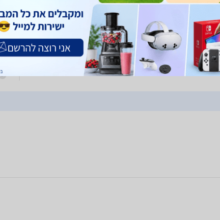
Gar
כולל
סלריים דו פאזים מסיר איפור עמיד במים ללא צורך בשפשוף מתאים לעור
אים לפנים ולעיניים מכיל: 400מל
5
יסלריים דו פאזיים
כולל