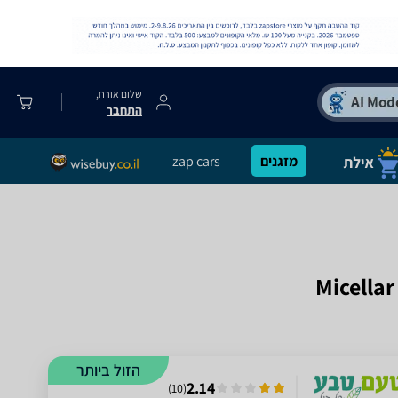
שלום אורח,
התחבר
מזגנים
zap cars
Micellar
הזול ביותר
2.14
)
10
(