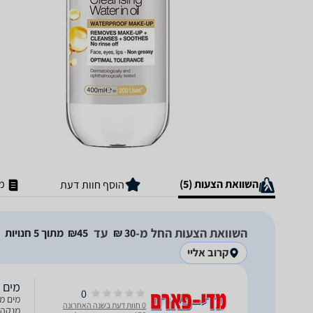
השוואת הצעות (5)
מ
הוסף חוות דעת
השוואת הצעות החל מ-
עד
30‏ ₪
45‏₪
מתוך 5 חנויות
קרוב אליי
מים מיסלרי
0
0 חוות דעת בשנה האחרונה
מנקה א