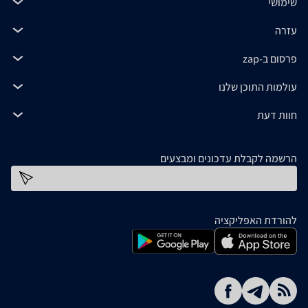
שימושי
עזרה
פרסום ב-zap
עולמות התוכן שלנו
חוות דעת
הרשמה לקבלת עדכונים ומבצעים
כתובת דוא''ל
להורדת האפליקציה