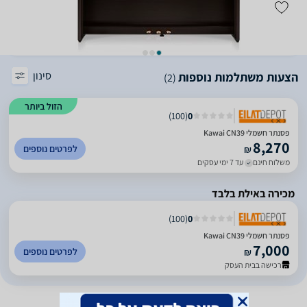
סינון
הצעות משתלמות נוספות
(2)
הזול ביותר
)
100
(
0
פסנתר חשמלי Kawai CN39
8,270
לפרטים נוספים
₪
משלוח חינם
עד 7 ימי עסקים
מכירה באילת בלבד
)
100
(
0
פסנתר חשמלי Kawai CN39
7,000
לפרטים נוספים
₪
רכישה בבית העסק