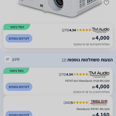
הזול ביותר
)
270
(
4.54
4,000
₪
לפרטים נוספים
משלוח חינם
עד 18 ימי עסקים
סינון
הצעות משתלמות נוספות
(2)
הזול ביותר
)
270
(
4.54
מקרן 4K מבית ViewSonic דגם PX747
4,000
לפרטים נוספים
₪
משלוח חינם
עד 18 ימי עסקים
)
260
(
5
מקרן ViewSonic PX747-4K
4,160
לפרטים נוספים
₪