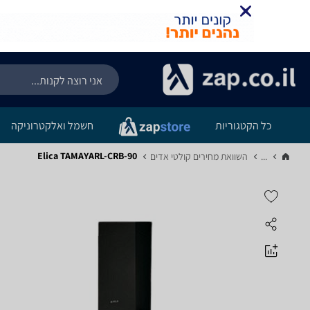
כל הקטגוריות
חשמל ואלקטרוניקה
Elica TAMAYARL-CRB-90
...
השוואת מחירים קולטי אדים‏