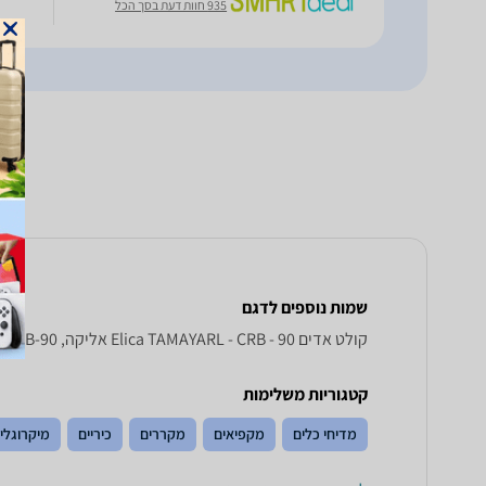
935 חוות דעת בסך הכל
שמות נוספים לדגם
קולט אדים Elica TAMAYARL - CRB - 90 אליקה, TAMAYARL-CRB-90 אליקה , אליקה TAMAYARL-CRB-90
קטגוריות משלימות
מדיחי כלים
מקפיאים
מקררים
כיריים
מיקרוגלי