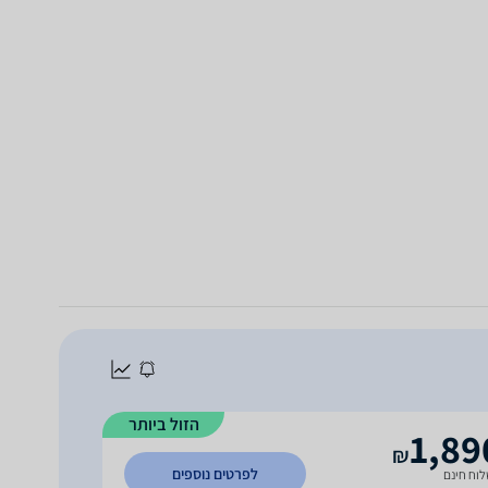
הזול ביותר
1,89
₪
לפרטים נוספים
וח חינם