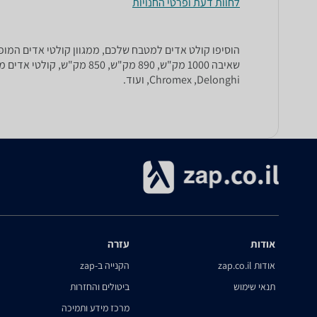
לחוות דעת ופרטי החנויות
הוסיפו קולט אדים למטבח שלכם, ממגוון קולטי אדים המופי
,Chromex ,Delonghi ועוד.
אודות
עזרה
אודות zap.co.il
הקנייה ב-zap
תנאי שימוש
ביטולים והחזרות
מרכז מידע ותמיכה