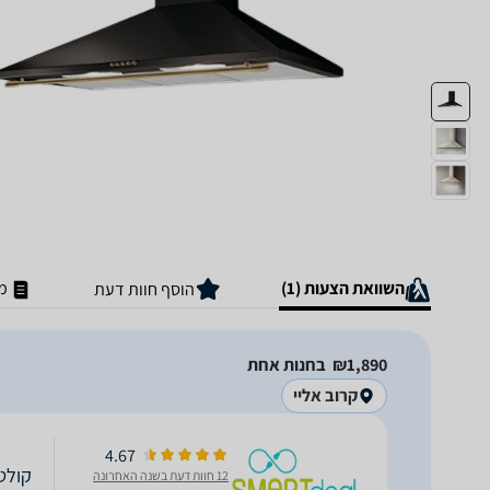
השוואת הצעות (1)
מ
הוסף חוות דעת
1,890‏₪
בחנות אחת
קרוב אליי
4.67
קולט אדים -90
12 חוות דעת בשנה האחרונה