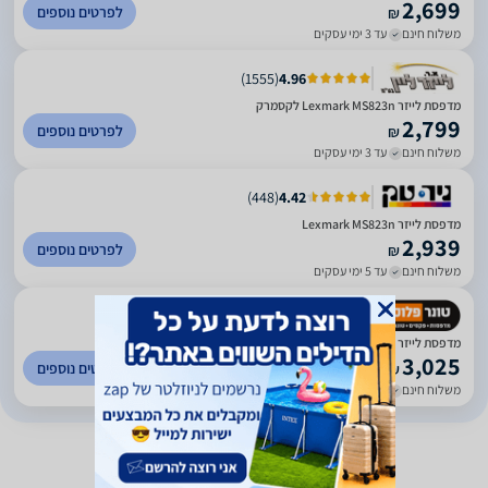
2,699
לפרטים נוספים
₪
משלוח חינם
עד 3 ימי עסקים
)
1555
(
4.96
מדפסת ‏לייזר Lexmark MS823n לקסמרק
2,799
לפרטים נוספים
₪
משלוח חינם
עד 3 ימי עסקים
)
448
(
4.42
מדפסת ‏לייזר Lexmark MS823n
2,939
לפרטים נוספים
₪
משלוח חינם
עד 5 ימי עסקים
)
129
(
5
מדפסת לייזר A4 שחור לבן Lexmark MS823N/DN (Lexmark)
3,025
לפרטים נוספים
₪
משלוח חינם
עד 5 ימי עסקים