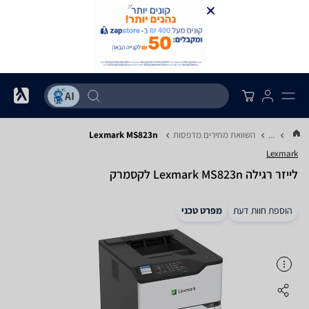
...
השוואת מחירים מדפסות
Lexmark MS823n
Lexmark
‏לייזר ‏רגילה Lexmark MS823n לקסמרק
הוספת חוות דעת
מפרט טכני