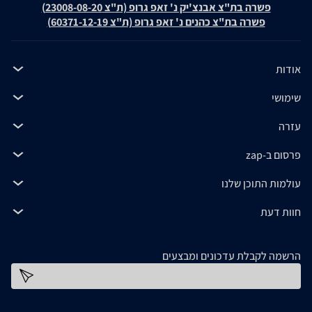
פשרה בת"צ אבנצ'יק נ' זאפ גרופ (ת"צ 23008-08-20)
פשרה בת"צ כהנים נ' זאפ גרופ (ת"צ 60371-12-19)
אודות
שימושי
עזרה
פרסום ב-zap
עולמות התוכן שלנו
חוות דעת
הרשמה לקבלת עדכונים ומבצעים
כתובת דוא''ל