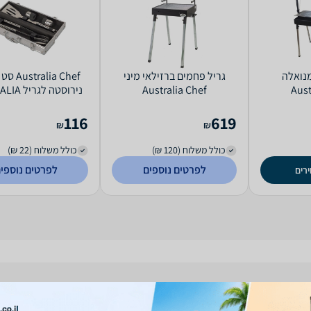
ם מנואלה
‏גריל ‏פחמים ברזילאי מיני
Aust
Australia Chef
נירוסטה לג
CHEF
116
619
₪
₪
כולל משלוח (120 ₪)
כולל משלוח (22 ₪)
לפרטים נוספים
לפרטים נוספי
רים
ות