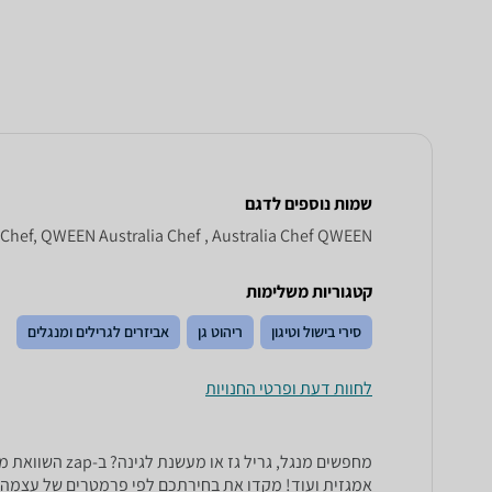
שמות נוספים לדגם
Chef, QWEEN Australia Chef , Australia Chef QWEEN
קטגוריות משלימות
סירי בישול וטיגון
ריהוט גן
אביזרים לגרילים ומנגלים
לחוות דעת ופרטי החנויות
אמגזית ועוד! מקדו את בחירתכם לפי פרמטרים של עצמה,