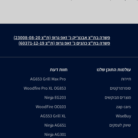
פשרה בת"צ אבנצ'יק נ' זאפ גרופ (ת"צ 23008-08-20)
פשרה בת"צ כהנים נ' זאפ גרופ (ת"צ 60371-12-19)
עולמות התוכן שלנו
חוות דעת
תיירות
AG653 Grill Max Pro
סופרמרקטים
Woodfire Pro XL OG853
מוצרים מבוקשים
Ninja EG203
WoodFire OO103
zap cars
AG553 Grill XL
WiseBuy
שיווק לעסקים
Ninja AG651
Ninja AG301