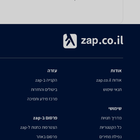
אודות
עזרה
אודות zap.co.il
הקנייה ב-zap
תנאי שימוש
ביטולים והחזרות
מרכז מידע ותמיכה
שימושי
פרסום ב-zap
מדריך חנויות
כל הקטגוריות
הצטרפות כחנות ל-zap
נפילת מחירים
פרסום באתר