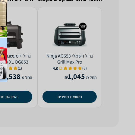
‏גריל ‏חשמלי Ninja AG653
 Pro XL OG853
Grill Max Pro
(1)
(8)
4.0
1,538
1,045
₪
₪
החל מ-
החל מ-
השוואת מחירים
השוואת מחי