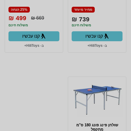
מחיר מיוחד
25% הנחה
499 ₪
669 ₪
739 ₪
משלוח חינם
משלוח חינם
קנו עכשיו
קנו עכשיו
ב- HiliToys+
ב- HiliToys+
שולחן פינג פונג 180 ס"מ
מתקפל