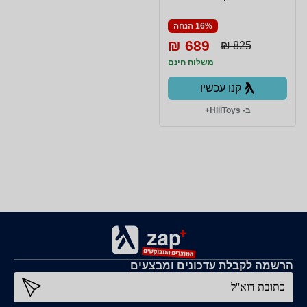
16% הנחה
689 ₪
825 ₪
משלוח חינם
קנו עכשיו
ב- HiliToys+
הרשמה לקבלת עדכונים ומבצעים
כתובת דוא''ל