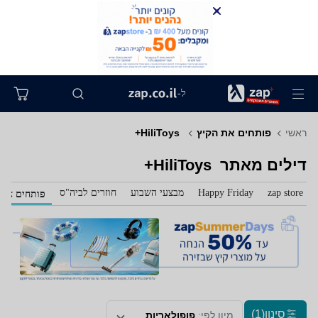
ל-
ראשי
פותחים את הקיץ
‏ HiliToys+
דילים מאתר ‏ HiliToys+
zap store
Happy Friday
מבצעי השבוע
חוזרים לביה"ס
פותחים את 
סינון
(1)
מיון לפי:
פופולאריות