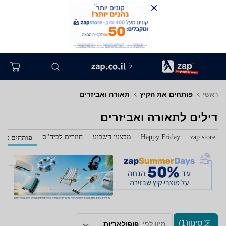
ל-
ראשי
פותחים את הקיץ
תאורה ואביזרים
דילים לתאורה ואביזרים
zap store
Happy Friday
מבצעי השבוע
חוזרים לביה"ס
פותחים את 
סינון
(1)
מיון לפי:
פופולאריות