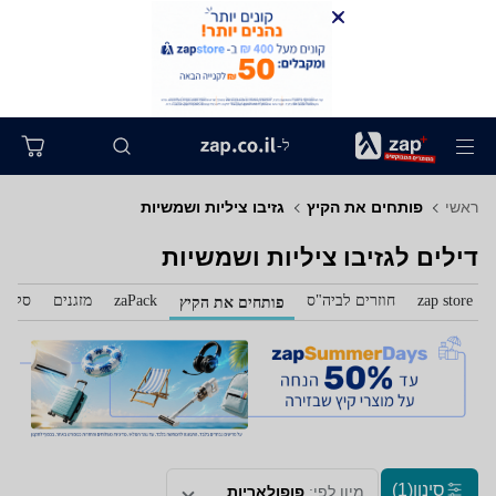
ל-
ראשי
פותחים את הקיץ
גזיבו ציליות ושמשיות
דילים לגזיבו ציליות ושמשיות
zap store
חוזרים לביה"ס
zaPack
מזגנים
סלולר
פותחים את הקיץ
סינון
(1)
מיון לפי:
פופולאריות