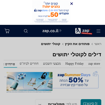
ל-
ראשי
פותחים את הקיץ
קוטלי יתושים
דילים לקוטלי יתושים
zap store
Happy Friday
מבצעי השבוע
חוזרים לביה"ס
פותחים את 
סינון
(1)
מיון לפי:
פופולאריות