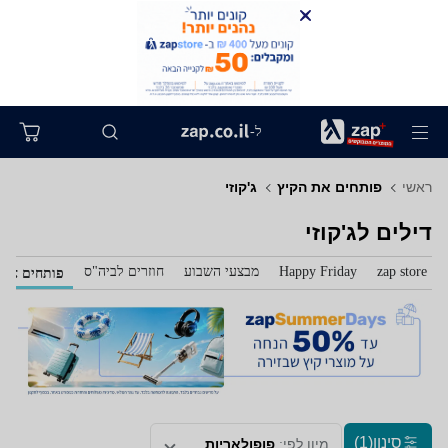
ל-
ראשי
פותחים את הקיץ
ג'קוזי
דילים לג'קוזי
zap store
Happy Friday
מבצעי השבוע
חוזרים לביה"ס
פותחים את 
סינון
(1)
מיון לפי:
פופולאריות