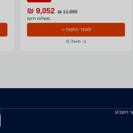
9,052 ₪
11,989 ₪
משלוח חינם
לאתר החנות
ב- G-Tech
ה
עי השבוע