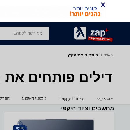
ראשי
פותחים את הקיץ
דילים פותחים את 
zap store
Happy Friday
מבצעי השבוע
חוזרי
מחשבים וציוד היקפי