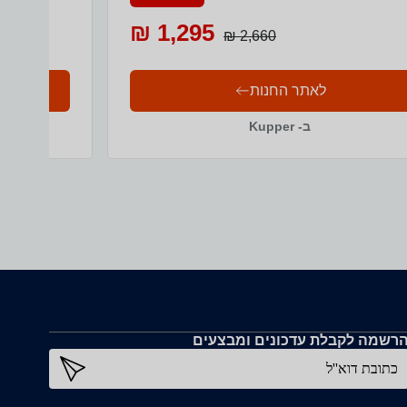
1,295 ₪
2,660 ₪
לאתר החנות
ב- Kupper
רשמה לקבלת עדכונים ומבצעים
כתובת דוא''ל