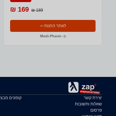
169 ₪
189 ₪
לאתר החנות
ב- Medi-Pharm
יצירת קשר
קופונים מבצ
שאלות ותשובות
פרסום