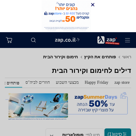
ל-
ראשי
פותחים את הקיץ
חימום וקירור הבית
דילים לחימום וקירור הבית
zap store
Happy Friday
מבצעי השבוע
חוזרים לביה"ס
פותחים את 
סינון
(1)
מיון לפי:
פופולאריות