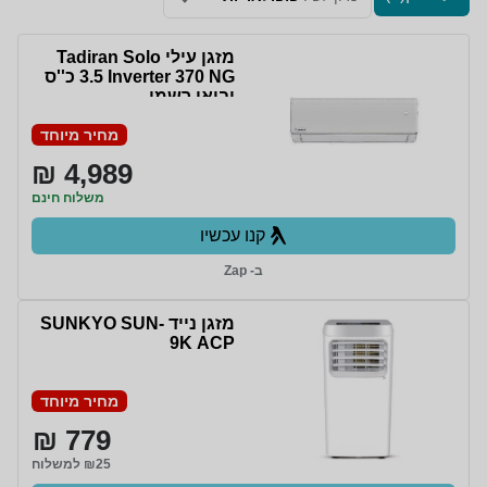
מזגן עילי Tadiran Solo
Inverter 370 NG ‏3.5 ‏כ''ס
יבואן רשמי
מחיר מיוחד
4,989 ₪
משלוח חינם
קנו עכשיו
ב- Zap
מזגן נייד SUNKYO SUN-
9K ACP
מחיר מיוחד
779 ₪
₪25 למשלוח