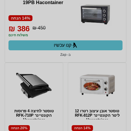
19PB Hacontainer
14% הנחה
386 ₪
450 ₪
משלוח חינם
קנו עכשיו
ב- Zap
טוסטר אובן עיצוב רטרו 12
טוסטר לחיצה 4 פרוסות
ליטר הקונטיינר RFK-812P
הקונטיינר RFK-710P
Hacontainer
Hacontainer
14% הנחה
20% הנחה