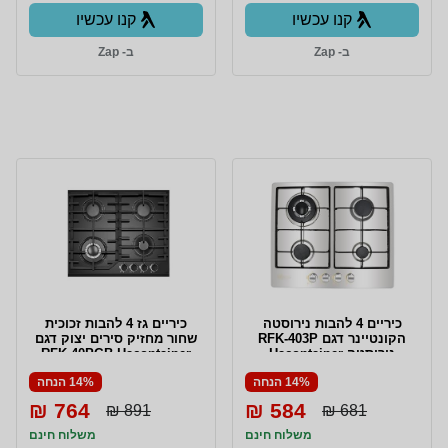
קנו עכשיו
קנו עכשיו
ב- Zap
ב- Zap
כיריים 4 להבות נירוסטה
כיריים גז 4 להבות זכוכית
הקונטיינר דגם RFK-403P
שחור מחזיק סירים יצוק דגם
נירוסטה Hacontainer
RFK-40PGB Hacontainer
14% הנחה
14% הנחה
764 ₪
584 ₪
891 ₪
681 ₪
משלוח חינם
משלוח חינם