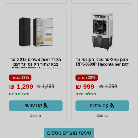
מצנן 65 ליטר מכני הקונטיינר
מקרר זוגות צעירים 215 ליטר
דגם RFK-8600P Hacontainer
צבע שחור הקונטיינר דגם
RFK-260PBG Hacontainer
28% הנחה
13% הנחה
1,299 ₪
999 ₪
1,499 ₪
1,399 ₪
משלוח חינם
משלוח חינם
קנו עכשיו
קנו עכשיו
ב- Zap
ב- Zap
טעינת מוצרים נוספים