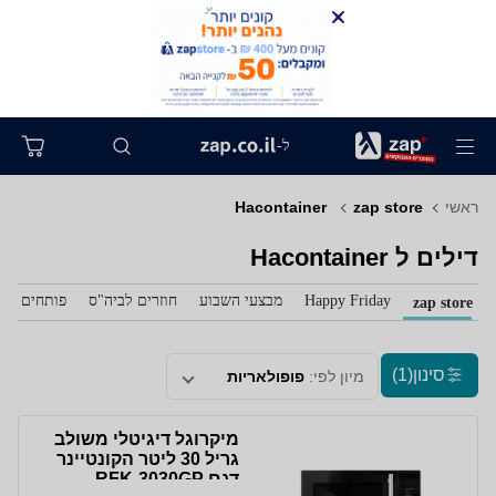
ל-
ראשי
zap store
‏ Hacontainer
דילים ל‏ Hacontainer
Happy Friday
מבצעי השבוע
חוזרים לביה"ס
פותחים את 
zap store
סינון
(1)
מיון לפי:
פופולאריות
מיקרוגל דיגיטלי משולב
גריל 30 ליטר הקונטיינר
דגם RFK-3030GP