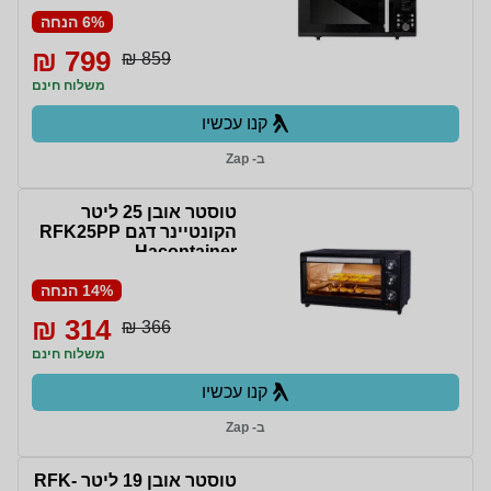
Hacontainer
6% הנחה
799 ₪
859 ₪
משלוח חינם
קנו עכשיו
ב- Zap
טוסטר אובן 25 ליטר
הקונטיינר דגם RFK25PP
Hacontainer
14% הנחה
314 ₪
366 ₪
משלוח חינם
קנו עכשיו
ב- Zap
טוסטר אובן 19 ליטר RFK-