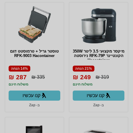
מיקסר מקצועי 3.5 ליטר 350W
טוסטר גריל + טרמוסטט דגם
הקונטיינר RFK-79P נירוסטה
RFK-9003 Hacontainer
Hacontainer
21% הנחה
14% הנחה
287 ₪
249 ₪
335 ₪
319 ₪
משלוח חינם
משלוח חינם
קנו עכשיו
קנו עכשיו
ב- Zap
ב- Zap