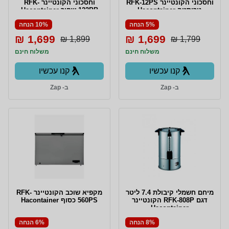
וחסכוני הקונטיינר RFK-12PS
וחסכוני הקונטיינר RFK-
נירוסטה Hacontainer
122PB שחור Hacontainer
5% הנחה
10% הנחה
1,699 ₪
1,699 ₪
1,899 ₪
1,799 ₪
משלוח חינם
משלוח חינם
קנו עכשיו
קנו עכשיו
ב- Zap
ב- Zap
מיחם חשמלי קיבולת 7.4 ליטר
מקפיא שוכב הקונטיינר RFK-
דגם RFK-808P הקונטיינר
560PS כסוף Hacontainer
Hacontainer
8% הנחה
6% הנחה