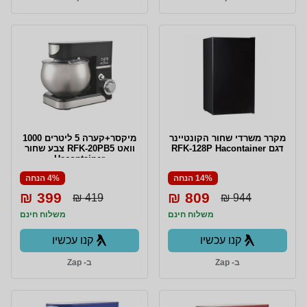
מקרר משרדי שחור הקונטיינר
מיקסר+קערה 5 ליטרים 1000
דגם RFK-128P Hacontainer
וואט RFK-20PB5 צבע שחור
Hacontainer
14% הנחה
4% הנחה
399 ₪
809 ₪
419 ₪
944 ₪
משלוח חינם
משלוח חינם
קנו עכשיו
קנו עכשיו
ב- Zap
ב- Zap