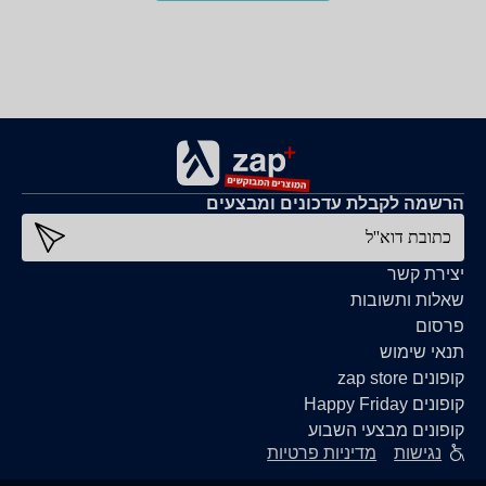
הרשמה לקבלת עדכונים ומבצעים
כתובת דוא''ל
יצירת קשר
שאלות ותשובות
פרסום
תנאי שימוש
קופונים zap store
קופונים Happy Friday
קופונים מבצעי השבוע
נגישות
מדיניות פרטיות