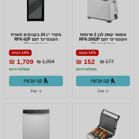
טוסטר קופץ לבן 2 פרוסות
מקרר יין 24 בקבוקים תוצרת
הקונטיינר דגם RFK-2002P
הקונטיינר דגם RFK-62P
Hacontainer
Hacontainer
14% הנחה
14% הנחה
1,709 ₪
152 ₪
1,994 ₪
177 ₪
משלוח חינם
משלוח חינם
קנו עכשיו
קנו עכשיו
ב- Zap
ב- Zap