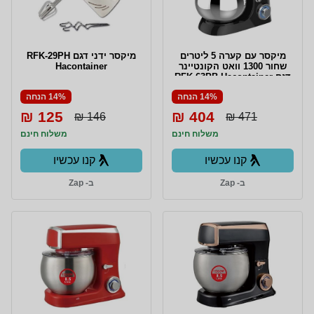
מיקסר עם קערה 5 ליטרים
מיקסר ידני דגם RFK-29PH
שחור 1300 וואט הקונטיינר
Hacontainer
דגם RFK-63PB Hacontainer
14% הנחה
14% הנחה
125 ₪
404 ₪
146 ₪
471 ₪
משלוח חינם
משלוח חינם
קנו עכשיו
קנו עכשיו
ב- Zap
ב- Zap