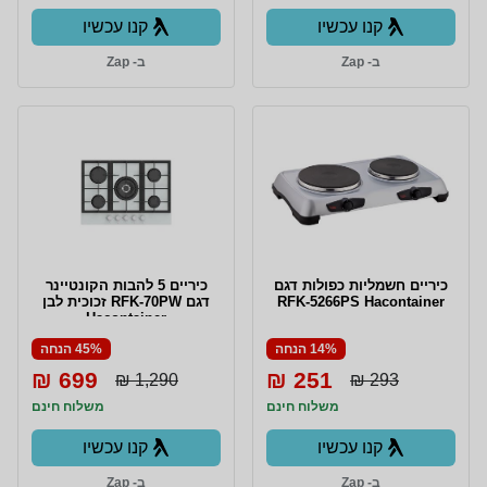
קנו עכשיו
קנו עכשיו
ב- Zap
ב- Zap
כיריים חשמליות כפולות דגם
כיריים 5 להבות הקונטיינר
RFK-5266PS Hacontainer
דגם RFK-70PW זכוכית לבן
Hacontainer
14% הנחה
45% הנחה
699 ₪
251 ₪
1,290 ₪
293 ₪
משלוח חינם
משלוח חינם
קנו עכשיו
קנו עכשיו
ב- Zap
ב- Zap