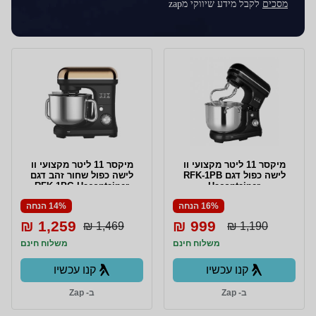
מסכים
לקבל מידע שיווקי מzap
מיקסר 11 ליטר מקצועי וו
מיקסר 11 ליטר מקצועי וו
לישה כפול דגם RFK-1PB
לישה כפול שחור זהב דגם
RFK-1PG Hacontainer
Hacontainer
16% הנחה
14% הנחה
1,259 ₪
999 ₪
1,469 ₪
1,190 ₪
משלוח חינם
משלוח חינם
קנו עכשיו
קנו עכשיו
ב- Zap
ב- Zap