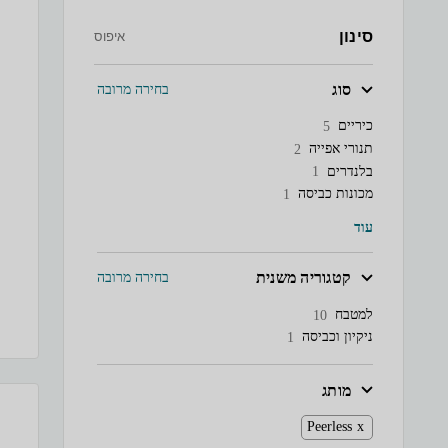
סינון
איפוס
סוג
בחירה מרובה
כיריים
5
תנורי אפייה
2
בלנדרים
1
מכונות כביסה
1
עוד
קטגוריה משנית
בחירה מרובה
למטבח
10
ניקיון וכביסה
1
מותג
Peerless