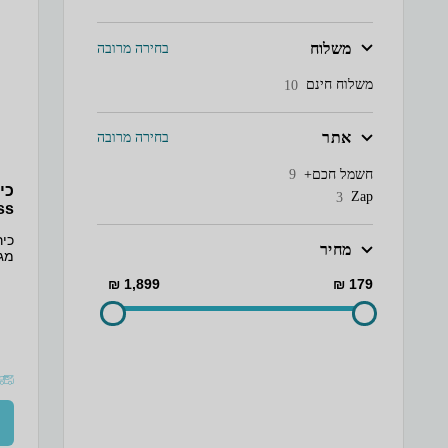
משלוח
בחירה מרובה
משלוח חינם
10
אתר
בחירה מרובה
חשמל חכם+
9
Zap
3
less
מחיר
מגי
1,899 ₪
179 ₪
בטי
קג