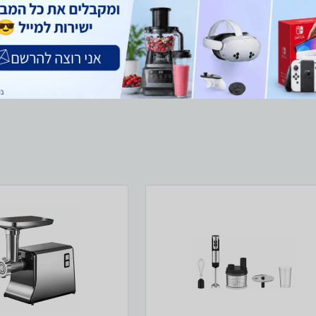
עד 7 ימי עסקים
₪35 למשלוח
עד 7 ימי עסקים
₪35 
קנו עכשיו
קנו עכשיו
ב- חשמל חכם+
ב- חשמל חכם+