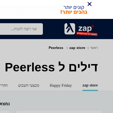
ראשי
zap store
‏ Peerless
דילים ל‏ Peerless
zap store
Happy Friday
מבצעי השבוע
חוזרי
נמצא