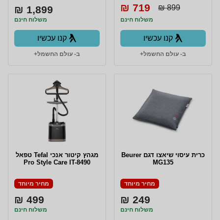
719 ₪
899 ₪
1,899 ₪
משלוח חינם
משלוח חינם
קנו עכשיו
קנו עכשיו
ב- עולם החשמל+
ב- עולם החשמל+
כרית עיסוי שיאצו דגם Beurer
מגהץ קיטור אנכי Tefal טפאל
Pro Style Care IT-8490
MG135
מחיר מיוחד
מחיר מיוחד
499 ₪
249 ₪
משלוח חינם
משלוח חינם