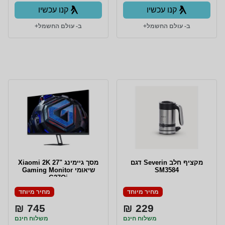
קנו עכשיו
קנו עכשיו
ב- עולם החשמל+
ב- עולם החשמל+
מקציף חלב Severin דגם
מסך גיימינג "27 Xiaomi 2K
SM3584
שיאומי Gaming Monitor
G27Qi
מחיר מיוחד
מחיר מיוחד
745 ₪
229 ₪
משלוח חינם
משלוח חינם