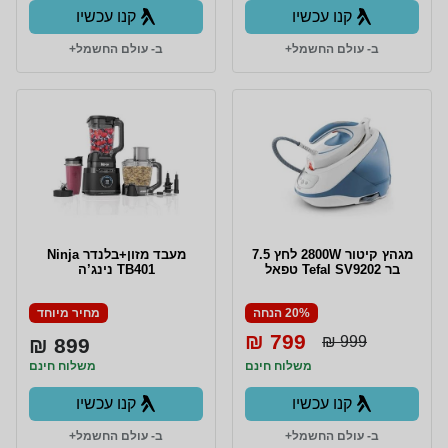
קנו עכשיו
קנו עכשיו
ב- עולם החשמל+
ב- עולם החשמל+
מגהץ קיטור 2800W לחץ 7.5
מעבד מזון+בלנדר Ninja
בר Tefal SV9202 טפאל
TB401 נינג’ה
20% הנחה
מחיר מיוחד
799 ₪
999 ₪
899 ₪
משלוח חינם
משלוח חינם
קנו עכשיו
קנו עכשיו
ב- עולם החשמל+
ב- עולם החשמל+