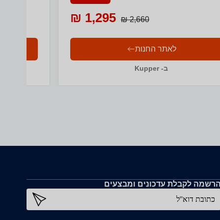
1,295 ₪
2,660 ₪
לאתר החנות
ב- Kupper
רשמה לקבלת עדכונים ומבצעים
כתובת דוא''ל