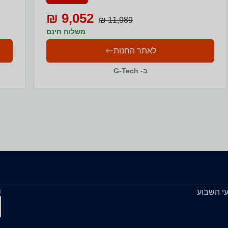
9,052 ₪
11,989 ₪
משלוח חינם
לאתר החנות
ב- G-Tech
ה
עי השבוע