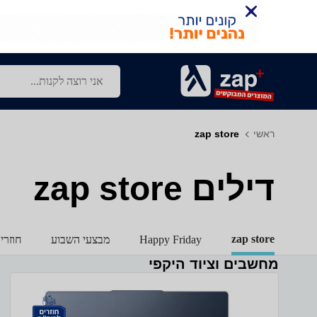
ראשי
zap store
דילים zap store
zap store
Happy Friday
מבצעי השבוע
חוזרי
מחשבים וציוד היקפי