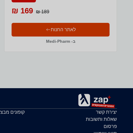
169 ₪
189 ₪
לאתר החנות
ב- Medi-Pharm
יצירת קשר
קופונים מבצ
שאלות ותשובות
פרסום