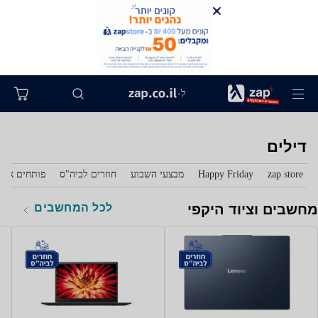
ל-
דילים
zap store
Happy Friday
מבצעי השבוע
חוזרים לביה"ס
פותחים את 
לכל המחשבים
מחשבים וציוד היקפי