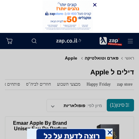
ל-
ראשי
פארם וטואלטיקה
‏ Apple
דילים ל‏ Apple
zap store
Happy Friday
מבצעי השבוע
חוזרים לביה"ס
פותחים את 
סינון
(1)
מיון לפי:
פופולאריות
Emaar Apple By Brand
Unisex Eau De Parfum
100 ml