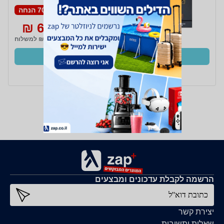
70% הנחה
60 ₪
200 ₪
₪19 למשלוח
קנו עכשיו
ב- Zap
הרשמה לקבלת עדכונים ומבצעים
כתובת דוא''ל
יצירת קשר
שאלות ותשובות