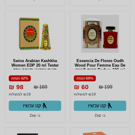
Swiss Arabian Kashkha
Essencia De Flores Oudh
Women EDP 20 ml Tester
Wood Pour Femme Eau De
Parfum 100 ml בושם לאשה
סוויס ערביאן קשקה אדפ
לאישה 20 מ"ל
69% הנחה
42% הנחה
98 ₪
60 ₪
169 ₪
199 ₪
₪19 למשלוח
₪19 למשלוח
קנו עכשיו
קנו עכשיו
ב- Zap
ב- Zap