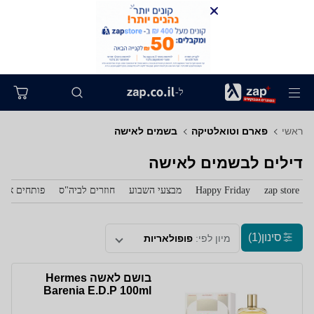
ל-
ראשי
פארם וטואלטיקה
בשמים לאישה
דילים לבשמים לאישה
zap store
Happy Friday
מבצעי השבוע
חוזרים לביה"ס
פותחים את 
סינון
(1)
מיון לפי:
פופולאריות
בושם לאשה Hermes
Barenia E.D.P 100ml