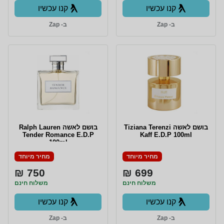
קנו עכשיו
קנו עכשיו
ב- Zap
ב- Zap
בושם לאשה Tiziana Terenzi
בושם לאשה Ralph Lauren
Tender Romance E.D.P
Kaff E.D.P 100ml
100ml
מחיר מיוחד
מחיר מיוחד
750 ₪
699 ₪
משלוח חינם
משלוח חינם
קנו עכשיו
קנו עכשיו
ב- Zap
ב- Zap