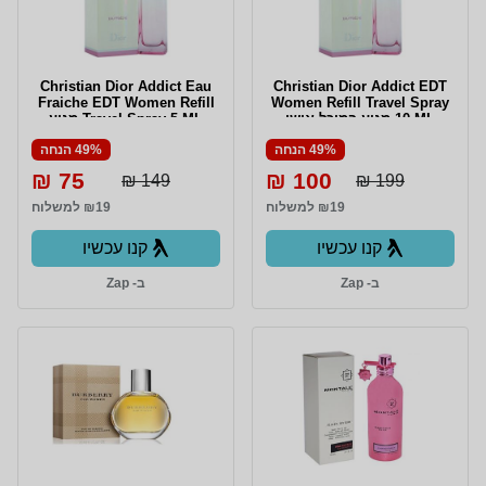
Christian Dior Addict Eau
Christian Dior Addict EDT
Fraiche EDT Women Refill
Women Refill Travel Spray
10 ML מגיע במיכל אישי
Travel Spray 5 ML מגיע
למילוי חוזר 10 מ"ל
במיכל אישי (שלל צבעים )
49% הנחה
49% הנחה
למילוי חוזר 5 מ"ל
75 ₪
100 ₪
149 ₪
199 ₪
₪19 למשלוח
₪19 למשלוח
קנו עכשיו
קנו עכשיו
ב- Zap
ב- Zap