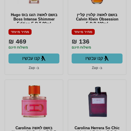
בושם לאשה קלווין קליין
בושם לאשה הוגו בוס Hugo
Boss Intense Shimmer
Calvin Klein Obsession
Edition E.D.T 90ml
E.D.P 100ml
מחיר מיוחד
מחיר מיוחד
469 ₪
136 ₪
משלוח חינם
משלוח חינם
קנו עכשיו
קנו עכשיו
ב- Zap
ב- Zap
Carolina Herrera So Chic
בושם לאשה Carolina