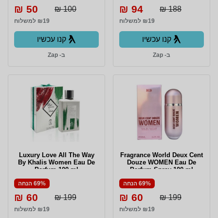
50 ₪
94 ₪
100 ₪
188 ₪
₪19 למשלוח
₪19 למשלוח
קנו עכשיו
קנו עכשיו
ב- Zap
ב- Zap
Luxury Love All The Way
Fragrance World Deux Cent
By Khalis Women Eau De
Douze WOMEN Eau De
Parfum 100 ml
Parfum Spray 100 ml
69% הנחה
69% הנחה
60 ₪
60 ₪
199 ₪
199 ₪
₪19 למשלוח
₪19 למשלוח