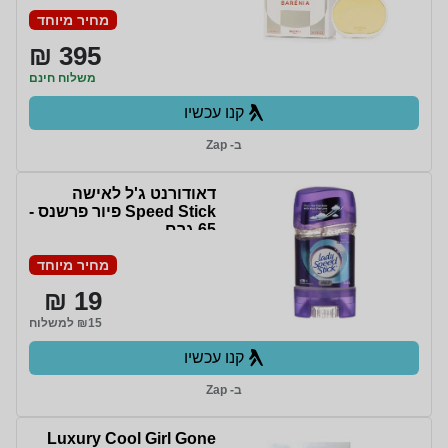
מחיר מיוחד
395 ₪
משלוח חינם
קנו עכשיו
ב- Zap
דאודורנט ג'ל לאישה
Speed Stick פיור פרשנס -
65 גרם
מחיר מיוחד
19 ₪
₪15 למשלוח
קנו עכשיו
ב- Zap
Luxury Cool Girl Gone