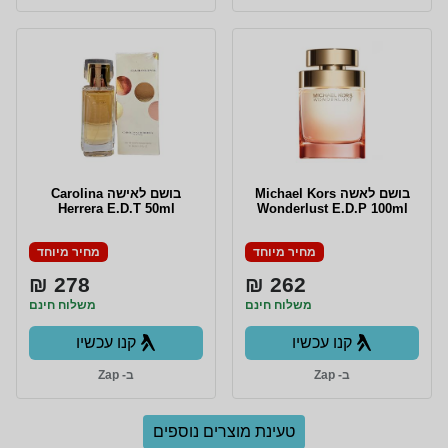
בושם לאשה Michael Kors
בושם לאישה Carolina
Herrera E.D.T 50ml
Wonderlust E.D.P 100ml
מחיר מיוחד
מחיר מיוחד
278 ₪
262 ₪
משלוח חינם
משלוח חינם
קנו עכשיו
קנו עכשיו
ב- Zap
ב- Zap
טעינת מוצרים נוספים