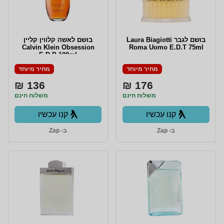
בושם לגבר Laura Biagiotti
בושם לאשה קלווין קליין
Calvin Klein Obsession
Roma Uomo E.D.T 75ml
E.D.P 100ml
מחיר מיוחד
מחיר מיוחד
136 ₪
176 ₪
משלוח חינם
משלוח חינם
קנו עכשיו
קנו עכשיו
ב- Zap
ב- Zap