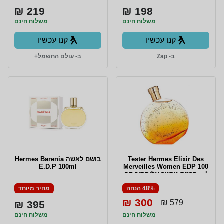
219 ₪
198 ₪
משלוח חינם
משלוח חינם
קנו עכשיו
קנו עכשיו
ב- Zap
ב- עולם החשמל+
Tester Hermes Elixir Des
בושם לאשה Hermes Barenia
E.D.P 100ml
Merveilles Women EDP 100
ml הרמס טסטר אליקסיר דה
מרווי אדפ לאישה 100 מ"ל
48% הנחה
מחיר מיוחד
300 ₪
579 ₪
395 ₪
משלוח חינם
משלוח חינם