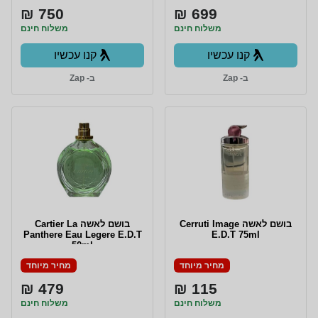
750 ₪
699 ₪
משלוח חינם
משלוח חינם
קנו עכשיו
קנו עכשיו
ב- Zap
ב- Zap
בושם לאשה Cerruti Image
בושם לאשה Cartier La
Panthere Eau Legere E.D.T
E.D.T 75ml
50ml
מחיר מיוחד
מחיר מיוחד
479 ₪
115 ₪
משלוח חינם
משלוח חינם