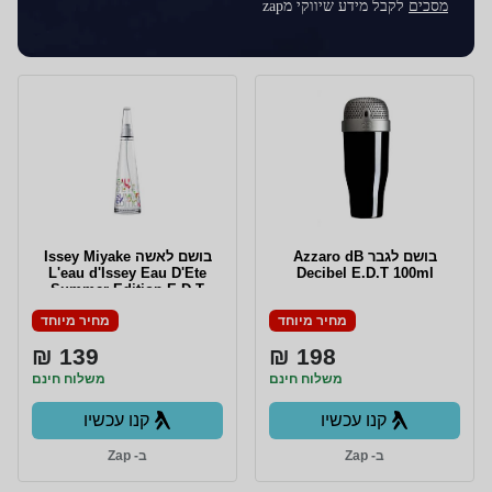
מסכים
לקבל מידע שיווקי מzap
בושם לגבר Azzaro dB
בושם לאשה Issey Miyake
L'eau d'Issey Eau D'Ete
Decibel E.D.T 100ml
Summer Edition E.D.T
100ml
מחיר מיוחד
מחיר מיוחד
139 ₪
198 ₪
משלוח חינם
משלוח חינם
קנו עכשיו
קנו עכשיו
ב- Zap
ב- Zap