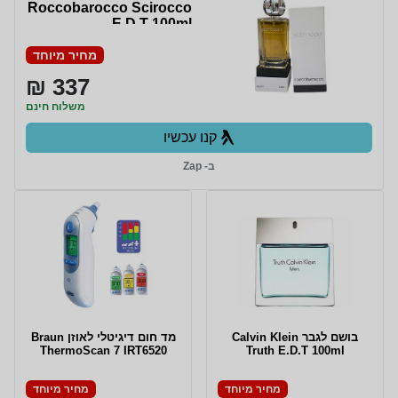
Roccobarocco Scirocco
E.D.T 100ml
מחיר מיוחד
337 ₪
משלוח חינם
קנו עכשיו
ב- Zap
בושם לגבר Calvin Klein
מד חום דיגיטלי לאוזן Braun
ThermoScan 7 IRT6520
Truth E.D.T 100ml
מחיר מיוחד
מחיר מיוחד