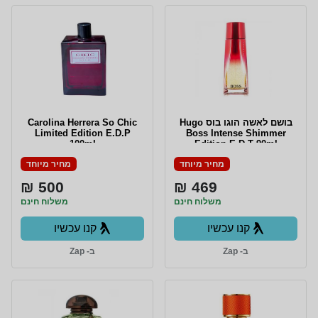
בושם לאשה הוגו בוס Hugo
Carolina Herrera So Chic
Limited Edition E.D.P
Boss Intense Shimmer
100ml
Edition E.D.T 90ml
מחיר מיוחד
מחיר מיוחד
500 ₪
469 ₪
משלוח חינם
משלוח חינם
קנו עכשיו
קנו עכשיו
ב- Zap
ב- Zap