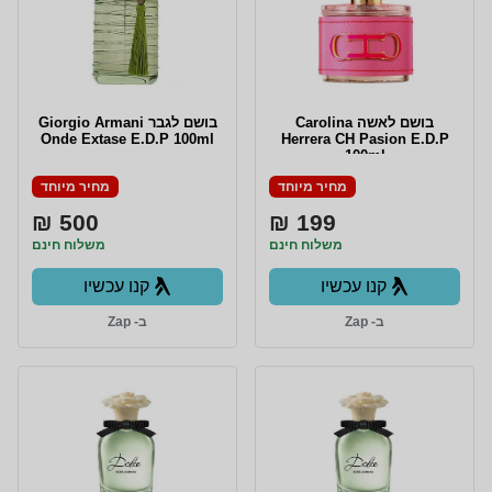
בושם לאשה Carolina
בושם לגבר Giorgio Armani
Onde Extase E.D.P 100ml
Herrera CH Pasion E.D.P
100ml
מחיר מיוחד
מחיר מיוחד
500 ₪
199 ₪
משלוח חינם
משלוח חינם
קנו עכשיו
קנו עכשיו
ב- Zap
ב- Zap