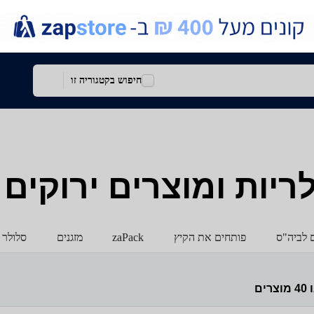
חיפוש בקטגוריה זו
ריות ומוצרים ירוקים
ם לביה"ס
פותחים את הקיץ
zaPack
מזגנים
סלולר 
ו
40
מוצרים