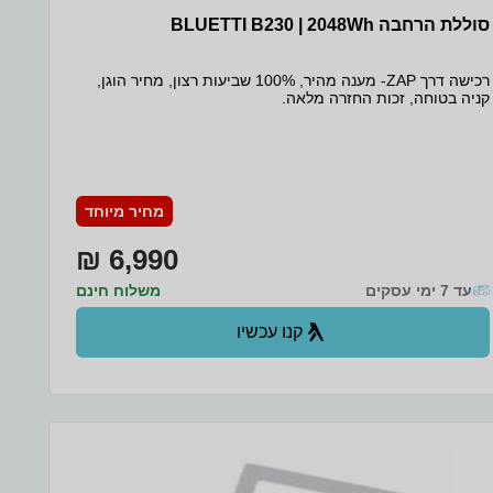
סוללת הרחבה BLUETTI B230 | 2048Wh
רכישה דרך ZAP- מענה מהיר, 100% שביעות רצון, מחיר הוגן,
קניה בטוחה, זכות החזרה מלאה.
מחיר מיוחד
6,990 ₪
עד 7 ימי עסקים
משלוח חינם
קנו עכשיו
ב- קניה ישירה+