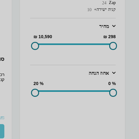
Zap
24
קניה ישירה+
10
מחיר
10,590 ₪
298 ₪
סוללת
אחוז הנחה
קני
% 20
% 0