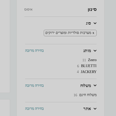
סינון
איפוס
סוג
מערכות סולריות ומוצרים ירוקים
מותג
בחירה מרובה
Zeero
11
BLUETTI
6
JACKERY
4
משלוח
בחירה מרובה
משלוח חינם
16
אתר
בחירה מרובה