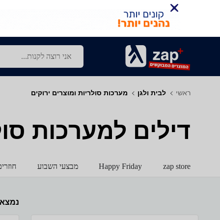
ראשי
לבית ולגן
מערכות סולריות ומוצרים ירוקים
דילים למערכות סול
zap store
Happy Friday
מבצעי השבוע
חוזרי
נמצא