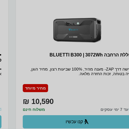
 הרחבה BLUETTI B300 | 3072Wh
ס
רכישה דרך ZAP- מענה מהיר, 100% שביעות רצון, מחיר הוגן,
ה בטוחה, זכות החזרה מלאה.
ל
מחיר מיוחד
ב
ו
10,590 ₪
ש
עד 7 ימי עסקים
משלוח חינם
ה
קנו עכשיו