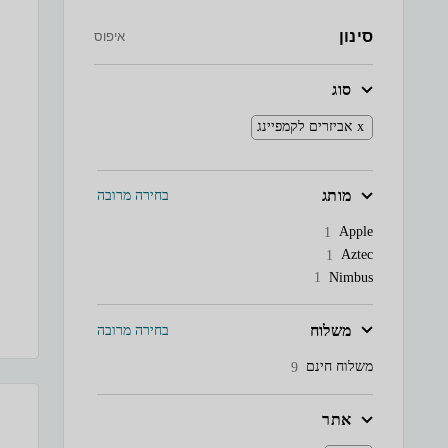
סינון
איפוס
סוג
אביזרים לקמפיינג
מותג
בחירה מרובה
Apple
1
Aztec
1
Nimbus
1
משלוח
בחירה מרובה
משלוח חינם
9
אתר