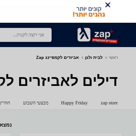
ראשי
לבית ולגן
אביזרים לקמפיינג Zap
דילים לאביזרים לקמפי
zap store
Happy Friday
מבצעי השבוע
חוזרי
נמצא