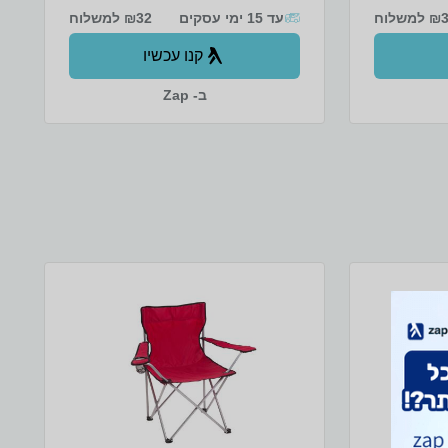
למשלוח
עד 15 ימי עסקים
₪32 למשלוח
קנו עכשיו
ב- Zap