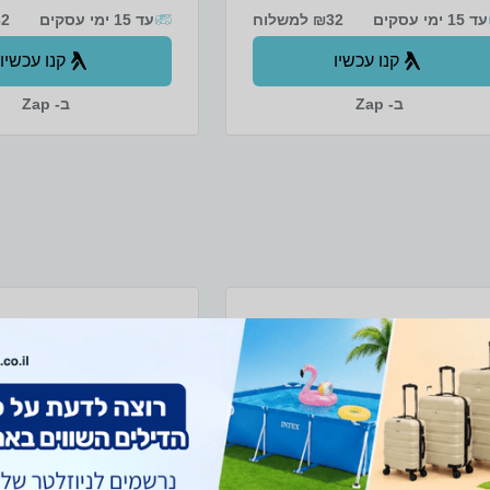
24.5*28.5*47.5 סמ, מידות הסלסלה
עד 15 ימי עסקים
₪32 למשלוח
פתוחה ללא המכסה 21*28*47 סמ,
עד 15 ימי עסקים
₪32 
מידות השולחן: 15.5*28.5*45 סמ,
ות נשיאה נוחות
קנו עכשיו
קנו עכשיו
ב- Zap
ב- Zap