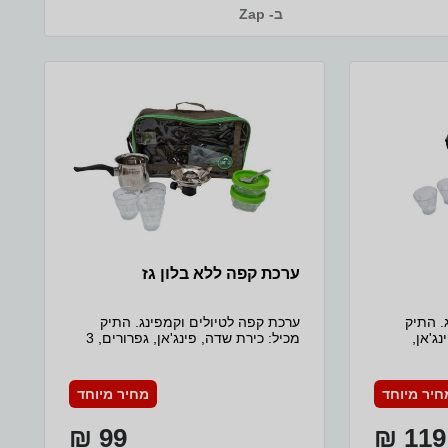
ב- Zap
ערכת קפה ללא בלון גז
. התיק
ערכת קפה לטיולים וקמפינג. התיק
נג'אן,
מכיל: כירת שדה, פינג'אן, גפרורים, 3
כיסוי מהודר,
כוסות בתוך כיסוי מהודר, כפית
ה. מתאים
וקופסאות לסוכר וקפה. מתאים לשימוש
לשימוש עם מיכל הברגה חד פעמי 230
עם מיכל הברגה חד פעמי 230 גרם
חיר מיוחד
מחיר מיוחד
99 ₪
119 ₪