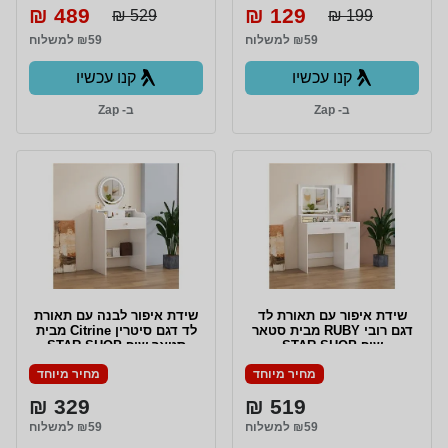
489 ₪
129 ₪
529 ₪
199 ₪
₪59 למשלוח
₪59 למשלוח
קנו עכשיו
קנו עכשיו
ב- Zap
ב- Zap
שידת איפור עם תאורת לד
שידת איפור לבנה עם תאורת
דגם רובי RUBY מבית סטאר
לד דגם סיטרין Citrine מבית
שופ STAR SHOP
סטאר שופ STAR SHOP
מחיר מיוחד
מחיר מיוחד
329 ₪
519 ₪
₪59 למשלוח
₪59 למשלוח