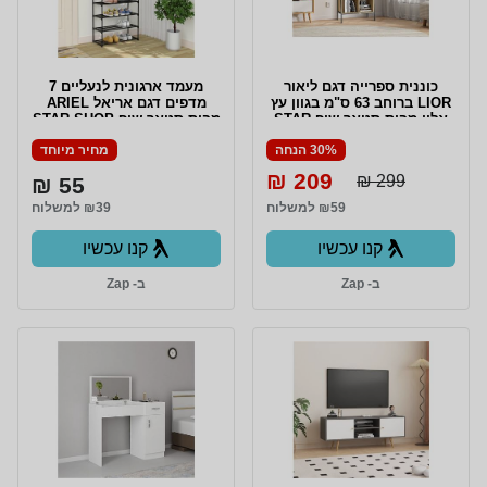
כוננית ספרייה דגם ליאור
מעמד ארגונית לנעליים 7
LIOR ברוחב 63 ס"מ בגוון עץ
מדפים דגם אריאל ARIEL
אלון מבית סטאר שופ STAR
מבית סטאר שופ STAR SHOP
SHOP
30% הנחה
מחיר מיוחד
209 ₪
299 ₪
55 ₪
₪59 למשלוח
₪39 למשלוח
קנו עכשיו
קנו עכשיו
ב- Zap
ב- Zap