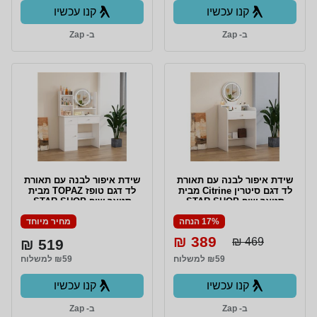
קנו עכשיו
קנו עכשיו
ב- Zap
ב- Zap
שידת איפור לבנה עם תאורת
שידת איפור לבנה עם תאורת
לד דגם סיטרין Citrine מבית
לד דגם טופז TOPAZ מבית
סטאר שופ STAR SHOP
סטאר שופ STAR SHOP
17% הנחה
מחיר מיוחד
389 ₪
469 ₪
519 ₪
₪59 למשלוח
₪59 למשלוח
קנו עכשיו
קנו עכשיו
ב- Zap
ב- Zap