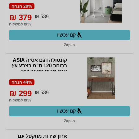
STAR SHOP
29% הנחה
379 ₪
539 ₪
₪59 למשלוח
קנו עכשיו
ב- Zap
קונסולה דגם אסיה ASIA
ברוחב 120 ס"מ בצבע עץ
אגוז מבית סטאר שופ
STAR SHOP
44% הנחה
299 ₪
539 ₪
₪59 למשלוח
קנו עכשיו
ב- Zap
ארון שירות מתקפל עם