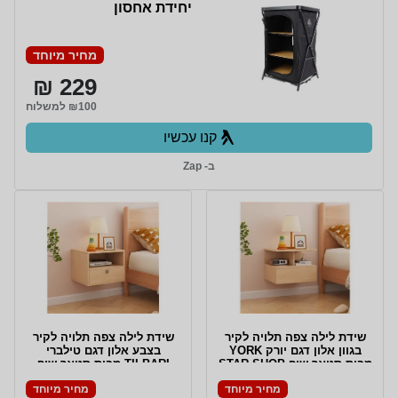
יחידת אחסון
מחיר מיוחד
229 ₪
₪100 למשלוח
קנו עכשיו
ב- Zap
שידת לילה צפה תלויה לקיר
שידת לילה צפה תלויה לקיר
בגוון אלון דגם יורק YORK
בצבע אלון דגם טילברי
מבית סטאר שופ STAR SHOP
TILBARI מבית סטאר שופ
STAR SHOP
מחיר מיוחד
מחיר מיוחד