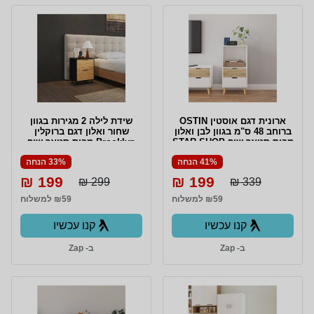
ארונית דגם אוסטין OSTIN
שידת לילה 2 מגירות בגוון
ברוחב 48 ס"מ בגוון לבן ואלון
שחור ואלון דגם ברוקלין
מבית סטאר שופ STAR SHOP
Brooklyn מבית סטאר שופ
STAR SHOP
41% הנחה
33% הנחה
199 ₪
199 ₪
299 ₪
339 ₪
₪59 למשלוח
₪59 למשלוח
קנו עכשיו
קנו עכשיו
ב- Zap
ב- Zap