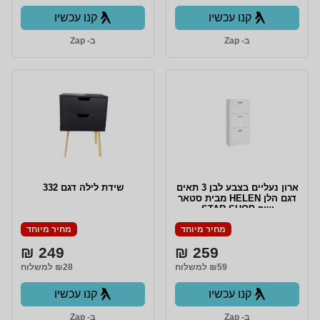
קנו עכשיו
קנו עכשיו
ב- Zap
ב- Zap
ארון נעליים בצבע לבן 3 תאים
שידת לילה דגם 332
דגם הלן HELEN מבית סטאר
שופ STAR SHOP
מחיר מיוחד
מחיר מיוחד
249 ₪
259 ₪
₪59 למשלוח
₪28 למשלוח
קנו עכשיו
קנו עכשיו
ב- Zap
ב- Zap