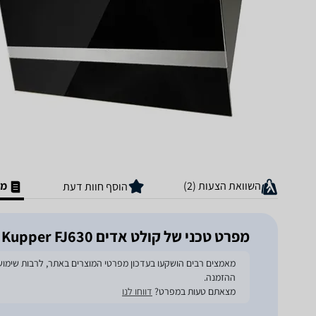
השוואת הצעות (2)
מפ
הוסף חוות דעת
מפרט טכני של קולט אדים Kupper FJ630
ההזמנה.
מצאתם טעות במפרט?
דווחו לנו