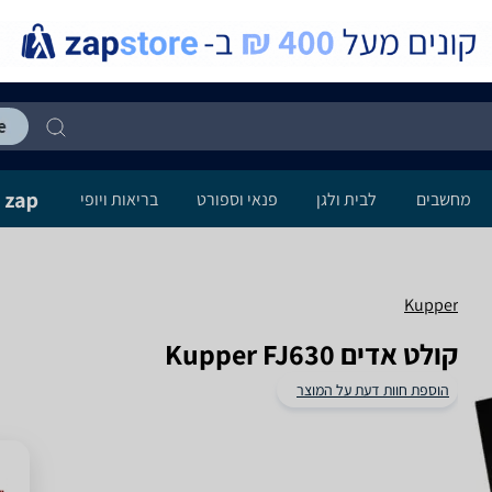
מחשבים
לבית ולגן
פנאי וספורט
בריאות ויופי
Kupper
קולט אדים Kupper FJ630
הוספת חוות דעת על המוצר