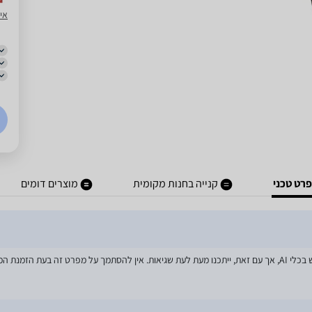
אי 
רט טכני
קנייה בחנות מקומית
מוצרים דומים
מאמצים רבים הושקעו בעדכון מפרטי המוצרים באתר, לרבות שימוש בכלי AI, אך עם זאת, ייתכנו מעת לעת שגיאות. אין 