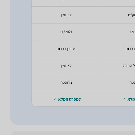
לא זמין
380 מק"
23
11/2021
12/
בקרוב
יעודכן בקרוב
יעודכ
ל ארובה
לא זמין
קולט ל
סטה
נירוסטה
מלא
למפרט המלא
למפרט 