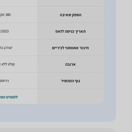
הספק שאיבה
380 מק"ש
תאריך כניסה לזאפ
/2023
חיבור אוטומטי לכיריים
יעודכן בק
ארובה
קולט ללא 
גוף המכשיר
נירוסט
למפרט המ