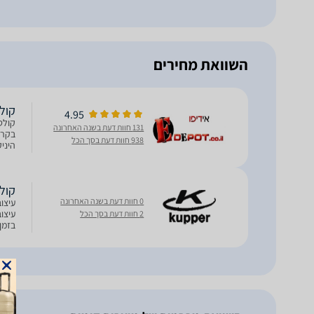
השוואת מחירים
קולט אד
4.95
131 חוות דעת בשנה האחרונה
938 חוות דעת בסך הכל
זכוכית שח
קולט KUPPER דגם 630 J
0 חוות דעת בשנה האחרונה
עיצו
עיצו
2 חוות דעת בסך הכל
בזמן 
המתא