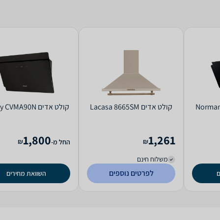
קולט אדים Lacasa 8665SM
קולט אדים Candy CVMA90N
1,800
1,261
₪
₪
החל מ-
משלוח חינם
לפרטים נוספים
ם
השוואת מחירים