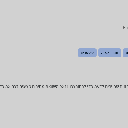
ם
תנורי אפייה
טוסטרים