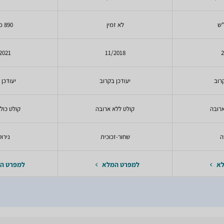
לא זמין
890 מק"ש
2021
11/2018
2
רוב
יעודכן בקרוב
יעודכן 
ארובה
קולט ללא ארובה
קולט כול
ה
שחור-זכוכית
נירו
לא
למפרט המלא
למפרט ה