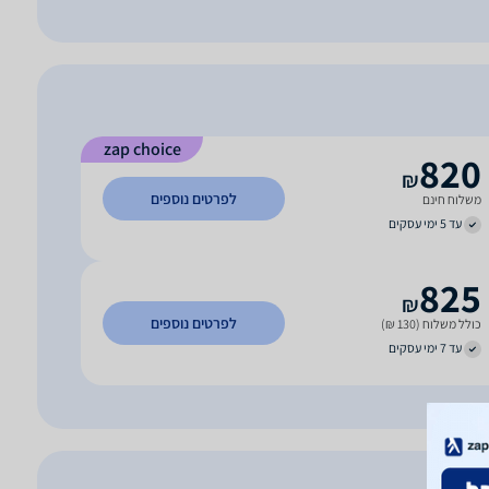
zap choice
820
₪
לפרטים נוספים
משלוח חינם
עד 5 ימי עסקים
825
₪
לפרטים נוספים
כולל משלוח (130 ₪)
עד 7 ימי עסקים