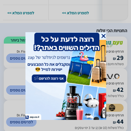
למפרט המלא >>
למפרט המלא >>
החנויות הכי זולות
הזול ביותר
)
10
(
2.14
תרחיץ פנים טיפולי לעור בעייתי | דרמקסול | מכיל 150 גרם | ד"ר פישר | Dr. Fischer
29
לפרטים נוספים
₪
משלוח חינם
עד 3 ימי עסקים
תרחיץ פנים טיפולי לעור בעייתי | דרמקסול | מכיל 150 גרם |
42
לפרטים נוספים
₪
כולל משלוח (13 ₪)
עד 3 ימי עסקים
)
92
(
4.82
תרחיץ פנים טיפולי לעור בעייתי | דרמקסול | מכיל 150 גרם | ד"ר פישר | Dr. Fischer
44
לפרטים נוספים
₪
כולל משלוח (10 ₪)
עד 3 ימי עסקים