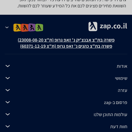
השוואת מחירים מציגים לכם את כל המידע שעוזר לכם להשוות.
פשרה בת"צ אבנצ'יק נ' זאפ גרופ (ת"צ 23008-08-20)
פשרה בת"צ כהנים נ' זאפ גרופ (ת"צ 60371-12-19)
אודות
שימושי
עזרה
פרסום ב-zap
עולמות התוכן שלנו
חוות דעת