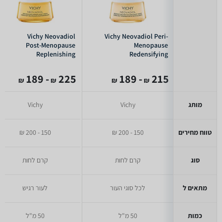
Vichy Neovadiol
Vichy Neovadiol Peri-
Post-Menopause
Menopause
Replenishing
Redensifying
Firming Night Cream
Revitalizing Night
Cream 50ml
- 189
225
- 189
215
₪
₪
₪
₪
מותג
Vichy
Vichy
טווח מחירים
150 - 200 ₪
150 - 200 ₪
סוג
קרם לחות
קרם לחות
מתאים ל
לכל סוגי העור
לעור רגיש
כמות
50 מ"ל
50 מ"ל