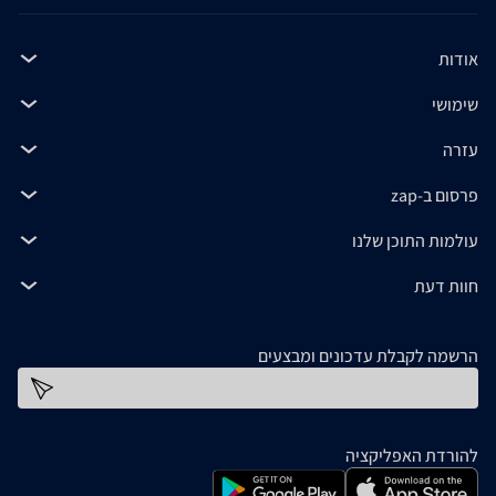
אודות
שימושי
עזרה
פרסום ב-zap
עולמות התוכן שלנו
חוות דעת
הרשמה לקבלת עדכונים ומבצעים
כתובת דוא''ל
להורדת האפליקציה