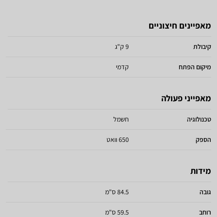
מאפיינים חיצוניים
קיבולת
9 ק"ג
מיקום הפתח
קדמי
מאפייני פעולה
טכנולוגיה
חשמל
הספק
650 וואט
מידות
גובה
84.5 ס"מ
רוחב
59.5 ס"מ