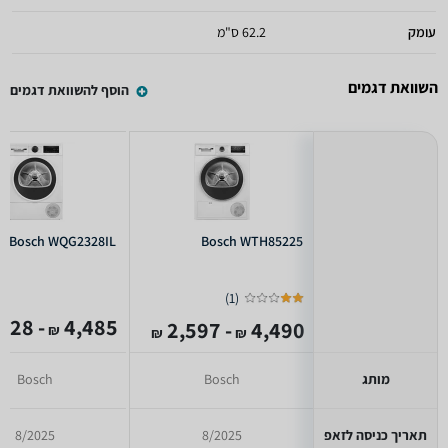
עומק
62.2 ס"מ
השוואת דגמים
הוסף להשוואת דגמים
Bosch WQG2328IL
Bosch WTH85225
)
1
(
- 3,528
4,485
- 2,597
4,490
₪
₪
₪
מותג
Bosch
Bosch
תאריך כניסה לזאפ
8/2025
8/2025