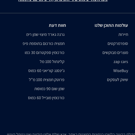
עולמות התוכן שלנו
חוות דעת
תיירות
גרנה גארד מיצוי שמן רימ
סופרמרקטים
תמצית כורכום בתוספת פיפ
מוצרים מבוקשים
כורכומין ספקטרום 30 כמו
zap cars
קלינתול 100 מל
WiseBuy
ג'ינסנג קוריאני 60 כמוס
שיווק לעסקים
פרוטק תמצית 100 מ"ל
שמן שום 90 כמוסות
כורכומין מובייל 60 כמוס