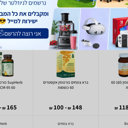
BioGreen כורכומין 185 60
ברא צמחים כורכומין אקסטרים
SupHerb 
ת
60 כמוסות
BCM-95 60 כמוס
129
165
- 100
148
₪
₪
₪
₪
Bi
ברא צמחים
Herb