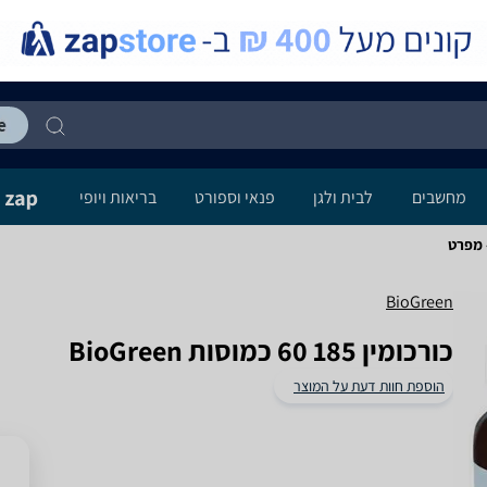
מחשבים
לבית ולגן
פנאי וספורט
בריאות ויופי
BioGreen
כורכומין 185 60 כמוסות BioGreen
הוספת חוות דעת על המוצר