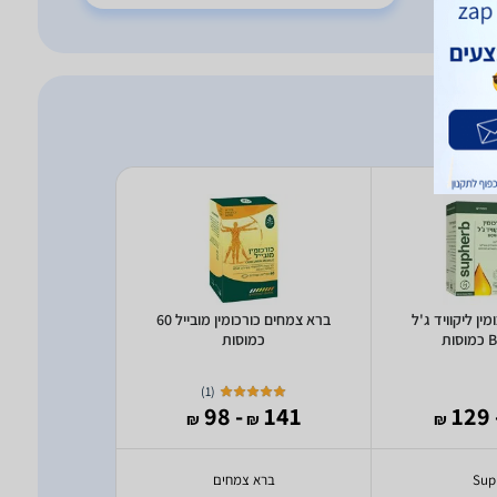
כורכומין ליקוויד ג'ל
ברא צמחים כורכומין מובייל 60
ות
כמוסות
כמ
)
1
(
130
- 98
141
- 
₪
₪
₪
₪
Sup
ברא צמחים
a