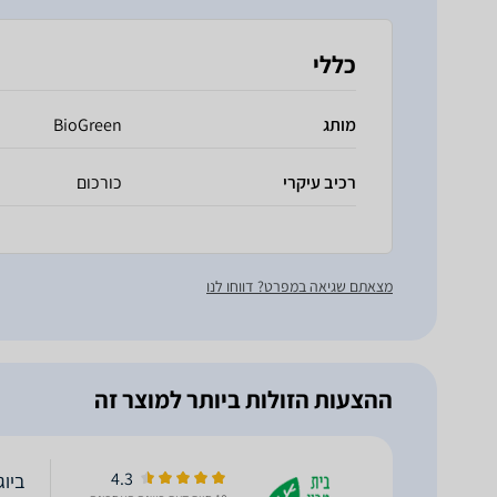
כללי
מותג
BioGreen
רכיב עיקרי
כורכום
מצאתם שגיאה במפרט? דווחו לנו
ההצעות הזולות ביותר למוצר זה
4.3
ביוגרין כ