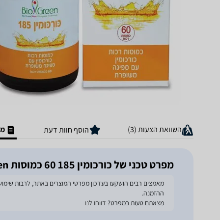
השוואת הצעות (3)
מפ
הוסף חוות דעת
מפרט טכני של כורכומין 185 60 כמוסות BioGreen
ההזמנה.
מצאתם טעות במפרט?
דווחו לנו