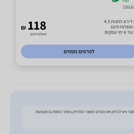
ע בעיר
118
דירוג החנות 4.3
משלוח חינם
₪
עד 6 ימי עסקים
משלוח חינם
לפרטים נוספים
להסתמך על מפרט זה בעת הזמנת המוצר ויש לבדוק את מפרט המוצר המדויק באתר החנות בו מבוצעת