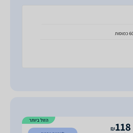
 כמוסות
הזול ביותר
118
₪