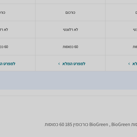
כורכום
כורכ
טי
לא רלוונטי
לא רלו
60 כמוסות
60 כמוסות
לא
למפרט המלא
למפרט ה