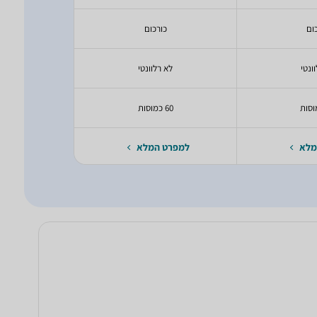
ום
כורכום
כו
ונטי
לא רלוונטי
לא ר
60 כמוסות
60 כמוסות
מלא
למפרט המלא
למפרט 