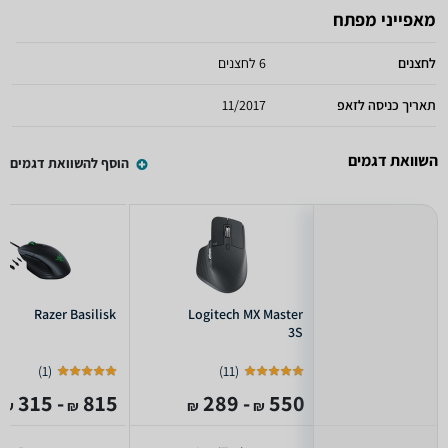
מאפייני מפתח
לחצנים
6 לחצנים
תאריך כניסה לזאפ
11/2017
השוואת דגמים
הוסף להשוואת דגמים
Razer Basilisk
Logitech MX Master
3S
)
1
(
)
11
(
- 315
815
- 289
550
₪
₪
₪
₪