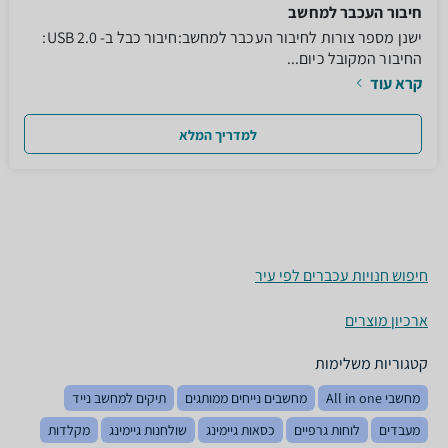
חיבור העכבר למחשב
ישנן מספר צורות לחיבור העכבר למחשב:חיבור כבל ב- USB 2.0:
החיבור המקובל כיום...
קרא עוד
למדריך המלא
חיפוש חנויות עכברים לפי עיר
ארכיון מוצרים
קטגוריות משלימות
מחשבי All in one
מחשבים נייחים ממותגים
תיקים למחשב נייד
מעבדים
לוחות גרפיים
כסאות גיימינג
שולחנות גיימינג
מקלדות