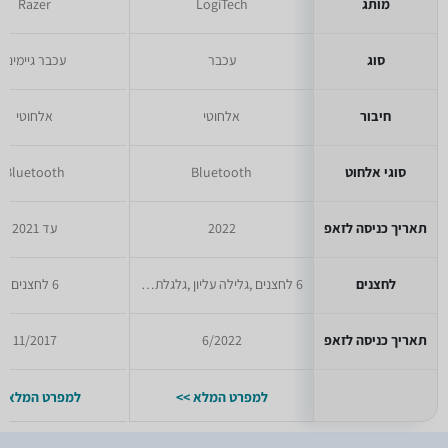
מותג
LogiTech
Razer
סוג
עכבר
עכבר גיימינג
חיבור
אלחוטי
אלחוטי
סוגי אלחוט
Bluetooth
Bluetooth
תאריך כניסה לזאפ
2022
עד 2021
לחצנים
6 לחצנים ,גלילה עליון ,גלגלת צדית
6 לחצנים
תאריך כניסה לזאפ
6/2022
11/2017
למפרט המלא >>
למפרט המלא >