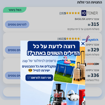
החנויות הכי זולות
הזול ביותר
)
19
(
5
עכבר גיימינג BASILISK
315
לפרטים נוספים
₪
משלוח חינם
עד 5 ימי עסקים
)
460
(
5
‏עכבר גיימינג ‏חוטי Razer Basilisk רייזר
329
לפרטים נוספים
₪
משלוח חינם
עד 5 ימי עסקים
)
28
(
5
עכבר גיימינג BASILISK
336
לפרטים נוספים
₪
כולל משלוח (20 ₪)
עד 5 ימי עסקים
להשוואת מחירים ב-20 חנויות נוספות