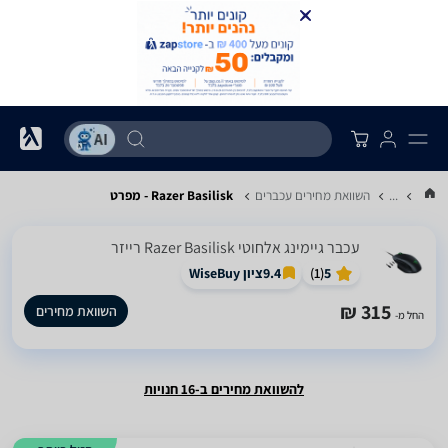
...
השוואת מחירים עכברים
Razer Basilisk - מפרט
‏עכבר גיימינג ‏אלחוטי Razer Basilisk רייזר
5
(
1
)
9.4
ציון WiseBuy
315 ₪
השוואת מחירים
החל מ-
להשוואת מחירים ב-16 חנויות