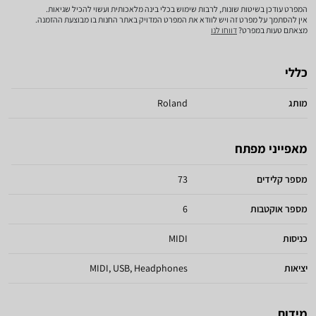
המפרט עודכן בשיטות שונות, לרבות שימוש בכלי בינה מלאכותית ועשוי להכיל שגיאות.
אין להסתמך על מפרט זה ויש לוודא את המפרט המדויק באתר החנות בו מבוצעת ההזמנה.
מצאתם טעות במפרט?
דווחו לנו
כללי
מותג
Roland
מאפייני מפתח
מספר קלידים
73
מספר אוקטבות
6
כניסות
MIDI
יציאות
MIDI, USB, Headphones
מידות