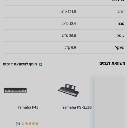
רוחב
121.5 ס"מ
גובה
12.4 ס"מ
עומק
36.6 ס"מ
משקל
9.9 ק"ג
השוואת דגמים
הוסף להשוואת דגמים
Yamaha P45
Yamaha PSRE283
)
4
(