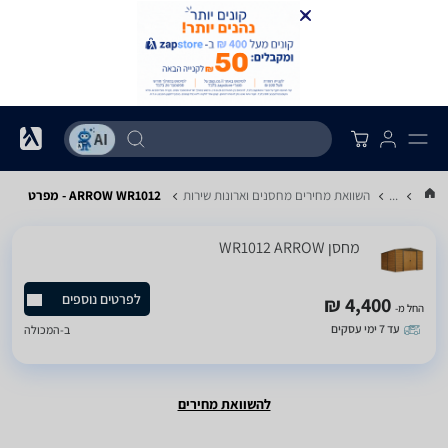
...
השוואת מחירים מחסנים וארונות שירות
ARROW WR1012 - מפרט
‏מחסן WR1012 ARROW
לפרטים נוספים
4,400 ₪
החל מ-
עד 7 ימי עסקים
ב-
המכולה
להשוואת מחירים