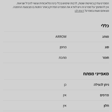
המפרט עודכן בשיטות שונות, לרבות שימוש בכלי בינה מלאכותית ועשוי להכיל שגיאות.
אין להסתמך על מפרט זה ויש לוודא את המפרט המדויק באתר החנות בו מבוצעת ההזמנה.
מצאתם טעות במפרט?
דווחו לנו
כללי
מותג
ARROW
סוג
מחסן
חומר
מתכת
מאפייני מפתח
ניתן לנעילה
כן
מדפים
אין
חלון
אין