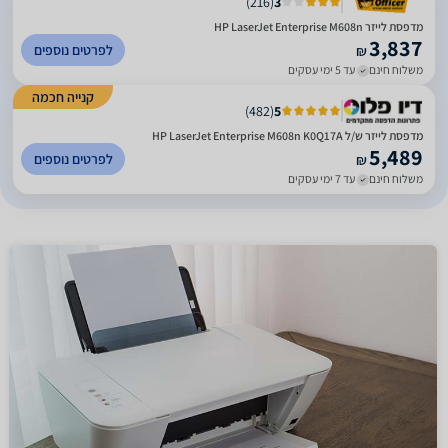
)
216
(
3
מדפסת לייזרHP LaserJet Enterprise M608n ‎
3,837
לפרטים נוספים
₪
משלוח חינם
עד 5 ימי עסקים
קנייה חכמה
)
482
(
5
מדפסת ‏לייזר ש/ל HP LaserJet Enterprise M608n‎ K0Q17A
5,489
לפרטים נוספים
₪
משלוח חינם
עד 7 ימי עסקים