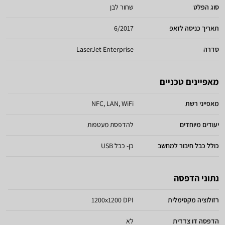
סוג הפלט
שחור לבן
תאריך כניסה לזאפ
6/2017
סדרה
LaserJet Enterprise
מאפיינים טכניים
מאפייני רשת
NFC, LAN, WiFi
יעודים מיוחדים
להדפסת מעטפות
כולל כבל חיבור למחשב
כן- כבל USB
נתוני הדפסה
רזולוציה מקסימלית
1200x1200 DPI
הדפסה דו צדדית
לא