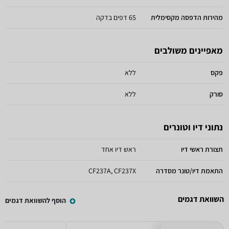
מהירות הדפסה מקסימלית
65 דפים בדקה
מאפיינים משולבים
פקס
ללא
סורק
ללא
נתוני דיו וטונרים
תצורת ראשי דיו
ראש דיו אחד
התאמת דיו/טונר מסדרה
CF237A, CF237X
השוואת דגמים
הוסף להשוואת דגמים