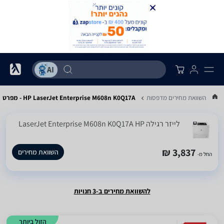
...
השוואת מחירים מדפסות
HP LaserJet Enterprise M608n‎ K0Q17A - מפרט
‏לייזר ‏רגילה LaserJet Enterprise M608n‎ K0Q17A HP
3,837 ₪
השוואת מחירים
החל מ-
להשוואת מחירים ב-3 חנויות
הזול ביותר