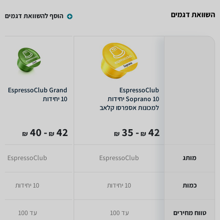
השוואת דגמים
הוסף להשוואת דגמים
EspressoClub Grand
EspressoClub
Soprano 10 יחידות
10 יחידות
למכונות אספרסו קלאב
- 40
42
- 35
42
₪
₪
₪
₪
מותג
EspressoClub
EspressoClub
כמות
10 יחידות
10 יחידות
טווח מחירים
עד 100
עד 100