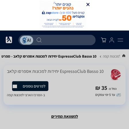
ולות למכונות קפה
EspressoClub Basso 10 יחידות למכונות אספרסו קלאב - מפרט
EspressoClub Basso 10 יחידות למכונות אספרסו קלאב
לפרטים נוספים
35 ₪
החל מ-
עד 5 ימי עסקים
ב-
המרכז הארצי למכונות קפה
להשוואת מחירים