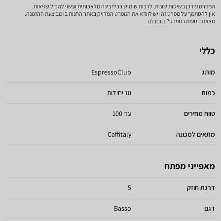
המפרט עודכן בשיטות שונות, לרבות שימוש בכלי בינה מלאכותית ועשוי להכיל שגיאות.
אין להסתמך על מפרט זה ויש לוודא את המפרט המדויק באתר החנות בו מבוצעת ההזמנה.
מצאתם טעות במפרט?
דווחו לנו
כללי
מותג
EspressoClub
כמות
10 יחידות
טווח מחירים
עד 100
מתאים למכונה
Caffitaly
מאפייני מפתח
דרגת חוזק
5
דגם
Basso