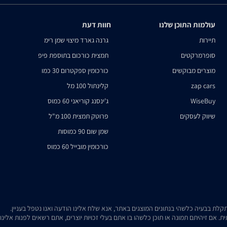
עולמות התוכן שלנו
חוות דעת
תיירות
גרנה גארד מיצוי שמן רימ
סופרמרקטים
תמצית כורכום בתוספת פיפ
מוצרים מבוקשים
כורכומין ספקטרום 30 כמו
zap cars
קלינתול 100 מל
WiseBuy
ג'ינסנג קוריאני 60 כמוס
שיווק לעסקים
פרוטק תמצית 100 מ"ל
שמן שום 90 כמוסות
כורכומין מובייל 60 כמוס
. אם זיהיתם תמונה או תוכן כלשהו בו אתם בעלי זכויות יוצרים, אתם רשאים לפנות אלינ