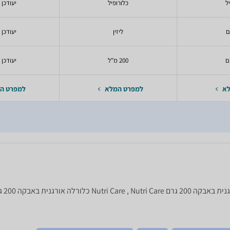
ל
כלורופיל
יעודכן 
ם
ליזין
יעודכן 
200 מ"ל
יעודכן 
לא
למפרט המלא
למפרט ה