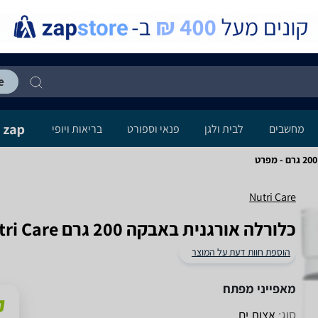
מחשבים
לבית ולגן
פנאי וספורט
בריאות ויופי
Nutri Care
כלורלה אורגנית באבקה 200 גרם Nutri Care
הוספת חוות דעת על המוצר
מאפייני מפתח
סוג:
אצות ים