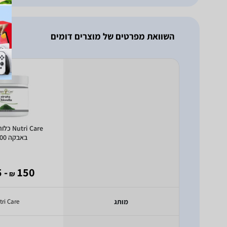
השוואת מפרטים של מוצרים דומים
ri Care
באבקה 200 גרם
- 115
150
₪
מותג
tri Care