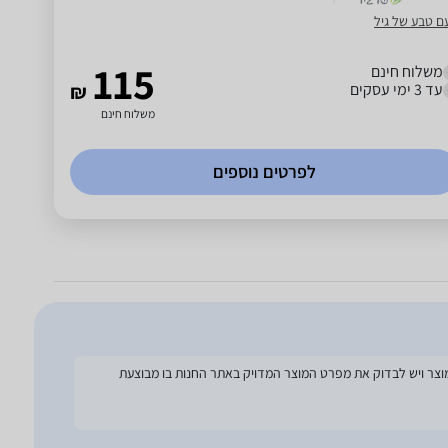
ם טבע של גיל
115
משלוח חינם
עד 3 ימי עסקים
₪
משלוח חינם
לפרטים נוספים
להסתמך על מפרט זה בעת הזמנת המוצר ויש לבדוק את מפרט המוצר המדויק באתר החנות בו מבוצעת