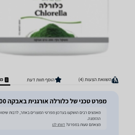
השוואת הצעות (4)
מפ
הוסף חוות דעת
מפרט טכני של כלורלה אורגנית באבקה 200 גרם Nutri Care
ההזמנה.
מצאתם טעות במפרט?
דווחו לנו