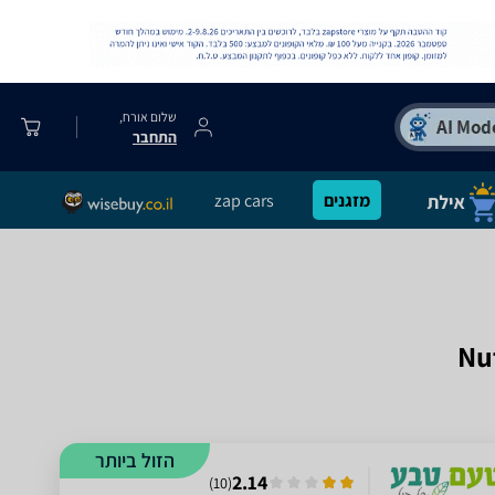
שלום אורח,
התחבר
מזגנים
zap cars
הזול ביותר
2.14
)
10
(