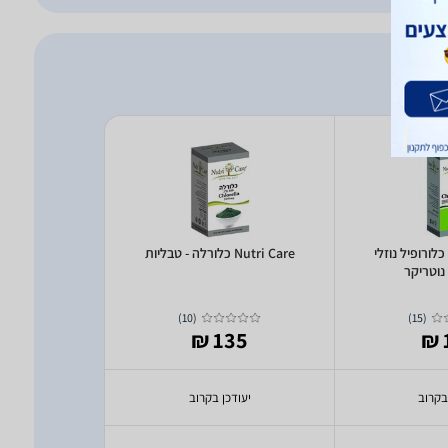
Nutri ביו כלורופיל נוזלי
Nutri Care כלורלה - טבליות
Nutri Care כלורלה - טבליות
)
10
(
)
15
(
3 ₪
135 ₪
בקרוב
יעודכן בקרוב
יעודכ