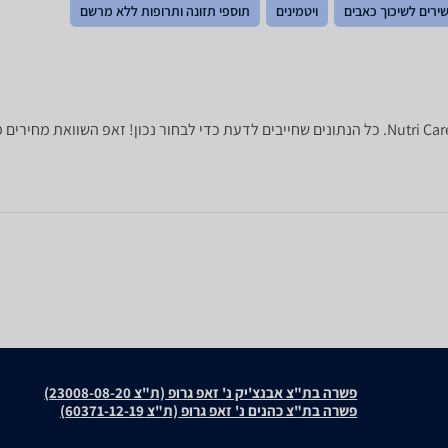
ירים לשיכוך כאבים
ויטמינים
תוספי תזונה ותרופות ללא מרשם
פשרה בת"צ אבנצ'יק נ' זאפ גרופ (ת"צ 23008-08-20)
פשרה בת"צ כהנים נ' זאפ גרופ (ת"צ 60371-12-19)