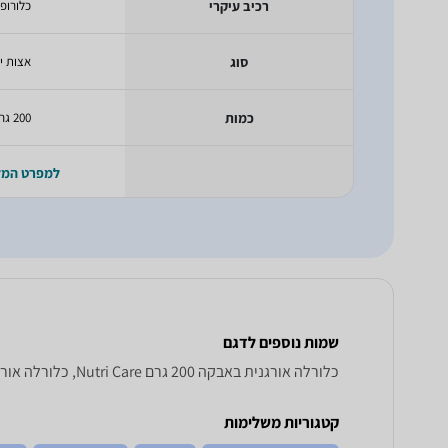
רכיב עיקרי
כלורופי
סוג
אצות י
כמות
200 גרם
למפרט המ
שמות נוספים לדגם
כלורלה אורגנית באבקה 200 גרם Nutri Care, כלורלה אורגנית באבקה 200 גרם Nutri Care , Nutri Care כלורלה אורגנית באבקה 200 גרם
קטגוריות משלימות