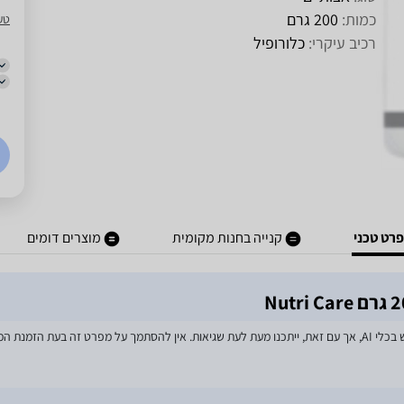
כמות:
200 גרם
טע
רכיב עיקרי:
כלורופיל
רט טכני
קנייה בחנות מקומית
מוצרים דומים
מאמצים רבים הושקעו בעדכון מפרטי המוצרים באתר, לרבות שימוש בכלי AI, אך עם זאת, ייתכנו מעת לעת שגיאות. אין 