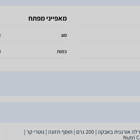
מאפייני מפתח
סוג
א
כמות
0
כלורלה אורגנית באבקה | 200 גרם | תוסף תזונה | נוטרי קר |
Nutri C