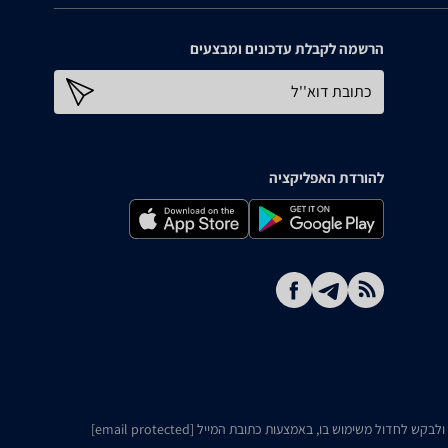
הרשמה לקבלת עדכונים ומבצעים
כתובת דוא''ל
להורדת האפליקציה
ו ולבקש לחדול משימוש בו, באמצעות כתובת המייל
[email protected]