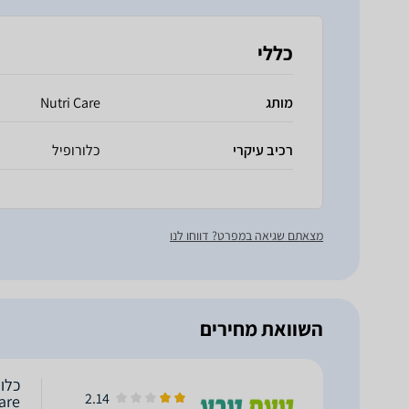
כללי
מותג
Nutri Care
רכיב עיקרי
כלורופיל
מצאתם שגיאה במפרט? דווחו לנו
השוואת מחירים
2.14
are