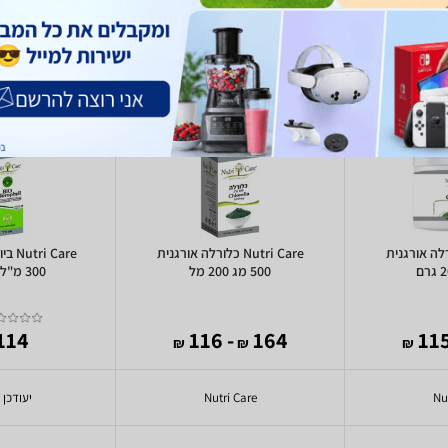
Nut כלורלה אורגנית
Nutri Care כלורלה אורגנית
 Care
500 מג 200 מל
300 מ"ל נוטריקר
114 ₪
- 116
164
₪
₪
₪
Nu
Nutri Care
יעודכן 