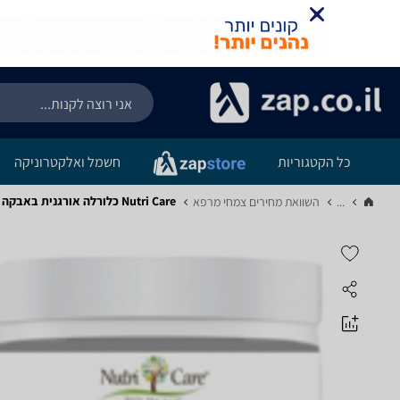
כל הקטגוריות
חשמל ואלקטרוניקה
Nutri Care כלורלה אורגנית באבקה 200 גרם - מפרט
...
השוואת מחירים צמחי מרפא‏