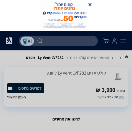
...
השוואת מחירים קולטי אדים
Ly Vent LVF282 - מפרט
קולט אדים Ly Vent LVF282 ליוונט
לפרטים נוספים
3,900 ₪
החל מ-
עד 7 ימי עסקים
ב-
ענק החשמל
להשוואת מחירים