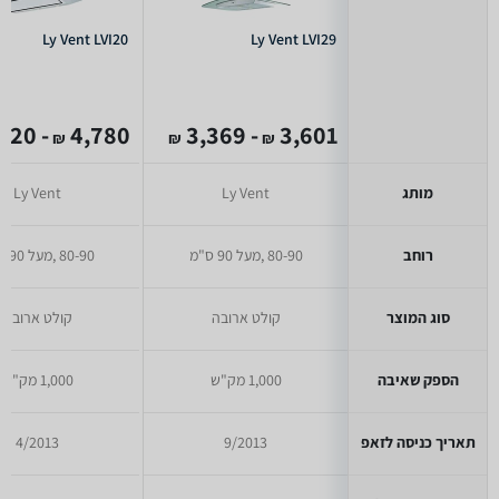
Ly Vent LVI20
Ly Vent LVI29
- 3,620
4,780
- 3,369
3,601
₪
₪
₪
מותג
Ly Vent
Ly Vent
רוחב
80-90 ,מעל 90 ס"מ
80-90 ,מעל 90 ס"מ
סוג המוצר
קולט ארובה
קולט ארובה
הספק שאיבה
1,000 מק"ש
1,000 מק"ש
תאריך כניסה לזאפ
9/2013
4/2013