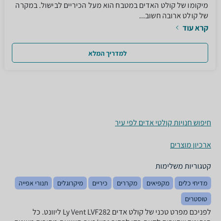
מיקומו של קולט האדים במטבח הוא מעל הכיריים לבישול. במקרה
של קולט ארובה חשוב...
קרא עוד
למדריך המלא
חיפוש חנויות קולטי אדים לפי עיר
ארכיון מוצרים
קטגוריות משלימות
מדיחי כלים
מקפיאים
מקררים
כיריים
מיקרוגלים
תנורי אפייה
טוסטרים
לפניכם מפרט טכני של קולט אדים Ly Vent LVF282 ליוונט. כל