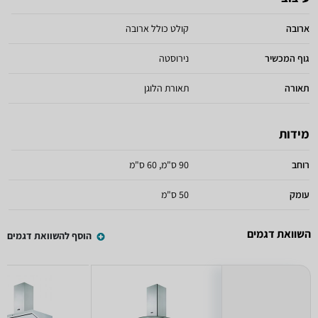
ארובה
קולט כולל ארובה
גוף המכשיר
נירוסטה
תאורה
תאורת הלוגן
מידות
רוחב
90 ס"מ, 60 ס"מ
עומק
50 ס"מ
השוואת דגמים
הוסף להשוואת דגמים