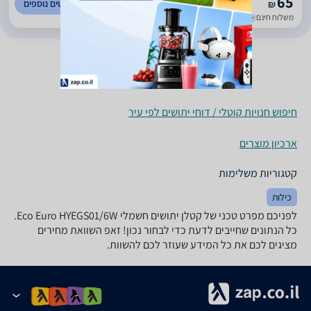
65
לפרטים נוספים
₪
משלוח חינם
עד 7 ימי עסקים
חיפוש חנויות קוטלי / דוחי יתושים לפי עיר
ארכיון מוצרים
קטגוריות משלימות
כילות
לפניכם מפרט טכני של ‏קטלן יתושים חשמלי Eco Euro HYEGS01/6W.
כל הנתונים שחייבים לדעת כדי לבחור נכון! זאפ השוואת מחירים
מציגים לכם את כל המידע שעוזר לכם להשוות.