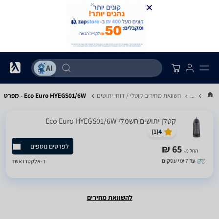
...
השוואת מחירים קוטלי / דוחי יתושים
Eco Euro HYEGS01/6W - מפרט
‏קטלן יתושים חשמלי Eco Euro HYEGS01/6W
)
1
(
4
לפרטים נוספים
65 ₪
החל מ-
עד 7 ימי עסקים
ב-
אלקטרו אשד
להשוואת מחירים