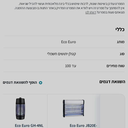
המפרט עודכן בשיטות שונות, לרבות שימוש בכלי בינה מלאכותית ועשוי להכיל שגיאות.
אין להסתמך על מפרט זה ויש לוודא את המפרט המדויק באתר החנות בו מבוצעת ההזמנה.
מצאתם טעות במפרט?
דווחו לנו
כללי
מותג
Eco Euro
סוג
קטלן יתושים חשמלי
טווח מחירים
עד 100
השוואת דגמים
הוסף להשוואת דגמים
Eco Euro GH-4NL
Eco Euro JB20E-