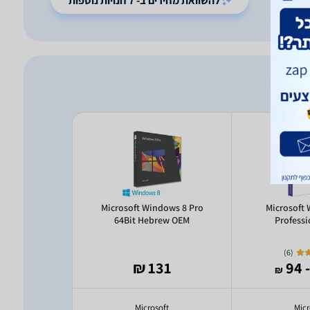
להשוואת מחירים ב- 7 חנויות נוספות
Windows 7
Microsoft Windows 8 Pro
Microsoft
4 bit Hebrew
64Bit Hebrew OEM
Profess
M
)
6
(
96
131 ₪
- 94
₪
₪
oft
Microsoft
Micr