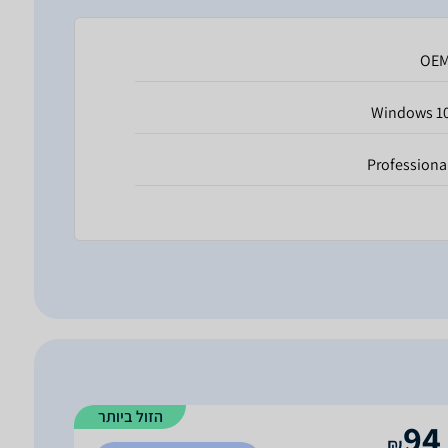
OE
Windows 1
Professiona
הזול ביותר
94
₪