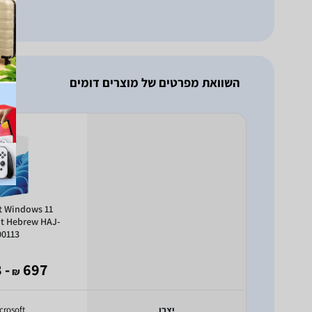
השוואת מפרטים של מוצרים דומים
t Windows 11
t Hebrew HAJ-
00113
- 118
697
₪
יצרן
crosoft