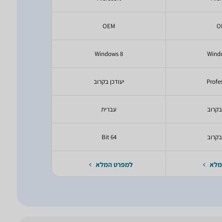
M
OEM
O
ws 7
Windows 8
Wind
Profe
יעודכן בקרוב
ional
בקרוב
עברית
עב
בקרוב
64 Bit
Bit
מלא
למפרט המלא
למפרט 