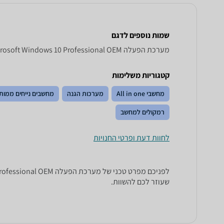
שמות נוספים לדגם
מערכת הפעלה Microsoft Windows 10 Professional OEM מיקרוסופט, Windows 10 Professional OEM מיקרוסופט , מיקרוסופט Windows 10 Professional OEM
קטגוריות משלימות
מחשבי All in one
מערכות הגנה
מחשבים נייחים ממות
רמקולים למחשב
לחוות דעת ופרטי החנויות
שעוזר לכם להשוות.