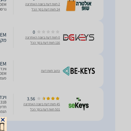
2 חוות דעת בשנה האחרונה
גרסת 32/64Bit OEM במשלוח דיגיטלי עבור רישיון ו
24 חוות דעת בסך הכל
0
0 חוות דעת בשנה האחרונה
מקב
116 חוות דעת בסך הכל
OEM
כתוב חוות דעת
היא 
וינדוס 10 פרו sional OEM
3.56
45 חוות דעת בשנה האחרונה
חדש 
501 חוות דעת בסך הכל
מקורי מאומת 