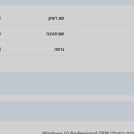
סוג רשיון
M
שם תוכנה
0
גרסה
l
עלה Windows 10 Professional OEM