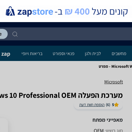
מחשבים
לבית ולגן
פנאי וספורט
בריאות ויופי
Micro - מפרט
Microsoft
מערכת הפעלה Microsoft Windows 10 Professional OEM מיקרוסופט
5
(6)
הוספת חוות דעת
מאפייני מפתח
סוג רשיון:
OEM