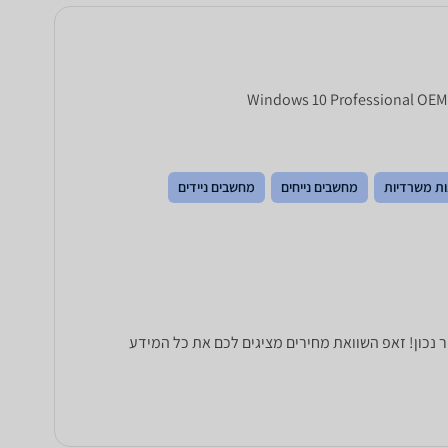
ות משרדיות
מחשבים נייחים
מחשבים ניידים
פט. כל הנתונים שחייבים לדעת כדי לבחור נכון! זאפ השוואת מחירים מציגים לכם את כל המידע