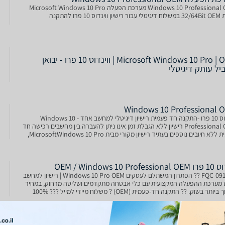
Windows 10 Professional OEM מערכת הפעלה Microsoft Windows 10 Pro
וינדוס 10 פרו להתקנה
Microsoft Windows 10 Pro | OEM | ווינדוס 10 פרו - יבואן
יל עותק דיגיטלי
Windows 10 Professional 
ווינדוס 10 פרו -התקנה חד פעמית רישיון דיגיטלי למחשב אחד - Windows 10
Professional OEM רישיון ללא הגבלת זמן אינו ניתן להעברה בין מחשבים רכישה חד
פעמית ללא חיובים נוספים בעתיד רישיון מקורי מבית MicrosoftWindows 10 Pro,
מערכת ההפעלה המשוכללת והמתקדמת בע
OEM / Windows 10 Profes
FQC-09131B ?? הפתרון המשתלם לעסקים Windows 10 Pro OEM | רישיון למחשב
מערכת ההפעלה המקצועית עם כלי אבטחה מתקדמים ושליטה מרחוק, במחיר
הנמוך ביותר בשוק. ?? התקנה חד-פעמית (OEM) ? משלוח מיידי למייל ??? 100%
מול Microsoft ?? משלוח מיידי מפתח ד