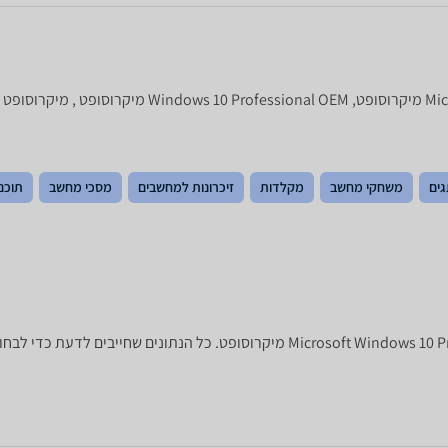
גים
משחקי מחשב
מקלדות
זיכרונות למחשבים
מסכי מחשב
תוכנ
לפניכם מפרט טכני של מערכת הפעלה Microsoft Windows 10 Professional OEM מיקרוסו