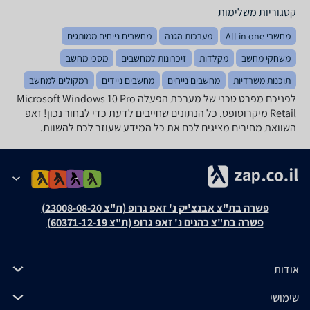
קטגוריות משלימות
מחשבי All in one
מערכות הגנה
מחשבים נייחים ממותגים
משחקי מחשב
מקלדות
זיכרונות למחשבים
מסכי מחשב
תוכנות משרדיות
מחשבים נייחים
מחשבים ניידים
רמקולים למחשב
לפניכם מפרט טכני של מערכת הפעלה Microsoft Windows 10 Pro
Retail מיקרוסופט. כל הנתונים שחייבים לדעת כדי לבחור נכון! זאפ
השוואת מחירים מציגים לכם את כל המידע שעוזר לכם להשוות.
פשרה בת"צ אבנצ'יק נ' זאפ גרופ (ת"צ 23008-08-20)
פשרה בת"צ כהנים נ' זאפ גרופ (ת"צ 60371-12-19)
אודות
שימושי