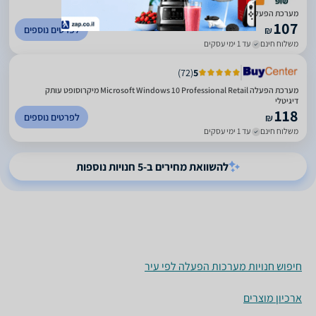
מערכת הפעלה Windows 10 Pro Retail
107
לפרטים נוספים
₪
משלוח חינם
עד 1 ימי עסקים
)
72
(
5
מערכת הפעלה Microsoft Windows 10 Professional Retail מיקרוסופט עותק
דיגיטלי
118
לפרטים נוספים
₪
משלוח חינם
עד 1 ימי עסקים
להשוואת מחירים ב-5 חנויות נוספות
חיפוש חנויות מערכות הפעלה לפי עיר
ארכיון מוצרים