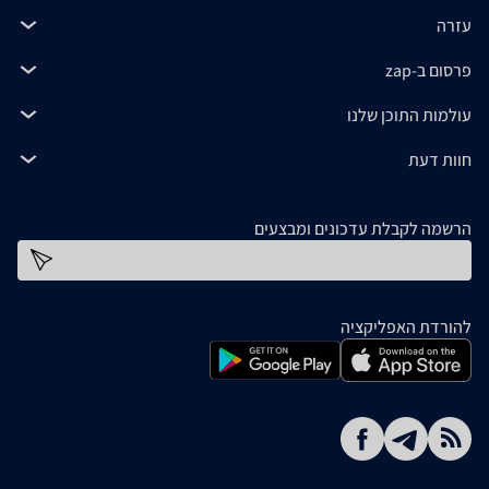
עזרה
פרסום ב-zap
עולמות התוכן שלנו
חוות דעת
הרשמה לקבלת עדכונים ומבצעים
כתובת דוא''ל
להורדת האפליקציה