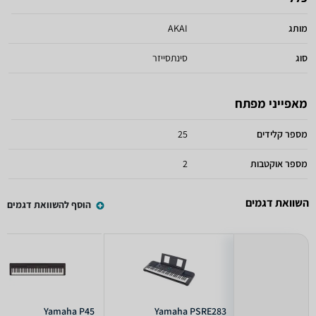
מותג
AKAI
סוג
סינתסייזר
מאפייני מפתח
מספר קלידים
25
מספר אוקטבות
2
השוואת דגמים
הוסף להשוואת דגמים
Yamaha P45
Yamaha PSRE283