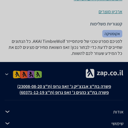
ארכיון מוצרים
קטגוריות משלימות
אקוסטיקה
לפניכם מפרט טכני של ‏סינתסייזר AKAI TimbreWolf. כל הנתונים
שחייבים לדעת כדי לבחור נכון! זאפ השוואת מחירים מציגים לכם את
כל המידע שעוזר לכם להשוות.
פשרה בת"צ אבנצ'יק נ' זאפ גרופ (ת"צ 23008-08-20)
פשרה בת"צ כהנים נ' זאפ גרופ (ת"צ 60371-12-19)
אודות
שימושי