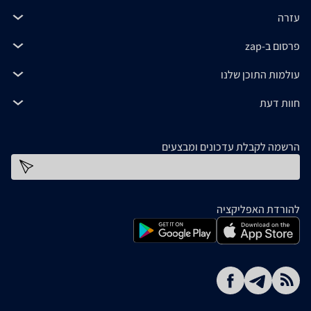
עזרה
פרסום ב-zap
עולמות התוכן שלנו
חוות דעת
הרשמה לקבלת עדכונים ומבצעים
כתובת דוא''ל
להורדת האפליקציה